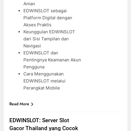
Aman
EDWINSLOT sebagai
Platform Digital dengan
Akses Praktis
Keunggulan EDWINSLOT
dari Sisi Tampilan dan
Navigasi
EDWINSLOT dan
Pentingnya Keamanan Akun
Pengguna
Cara Menggunakan
EDWINSLOT melalui
Perangkat Mobile
Read More
EDWINSLOT: Server Slot
Gacor Thailand yang Cocok