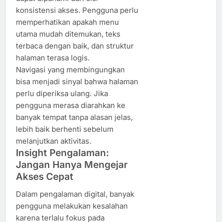
konsistensi akses. Pengguna perlu
memperhatikan apakah menu
utama mudah ditemukan, teks
terbaca dengan baik, dan struktur
halaman terasa logis.
Navigasi yang membingungkan
bisa menjadi sinyal bahwa halaman
perlu diperiksa ulang. Jika
pengguna merasa diarahkan ke
banyak tempat tanpa alasan jelas,
lebih baik berhenti sebelum
melanjutkan aktivitas.
Insight Pengalaman:
Jangan Hanya Mengejar
Akses Cepat
Dalam pengalaman digital, banyak
pengguna melakukan kesalahan
karena terlalu fokus pada