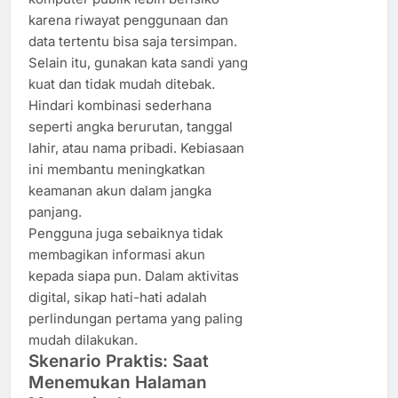
karena riwayat penggunaan dan
data tertentu bisa saja tersimpan.
Selain itu, gunakan kata sandi yang
kuat dan tidak mudah ditebak.
Hindari kombinasi sederhana
seperti angka berurutan, tanggal
lahir, atau nama pribadi. Kebiasaan
ini membantu meningkatkan
keamanan akun dalam jangka
panjang.
Pengguna juga sebaiknya tidak
membagikan informasi akun
kepada siapa pun. Dalam aktivitas
digital, sikap hati-hati adalah
perlindungan pertama yang paling
mudah dilakukan.
Skenario Praktis: Saat
Menemukan Halaman