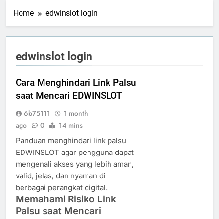
Home
edwinslot login
edwinslot login
Cara Menghindari Link Palsu
saat Mencari EDWINSLOT
6b75111
1 month
ago
0
14 mins
Panduan menghindari link palsu
EDWINSLOT agar pengguna dapat
mengenali akses yang lebih aman,
valid, jelas, dan nyaman di
berbagai perangkat digital.
Memahami Risiko Link
Palsu saat Mencari