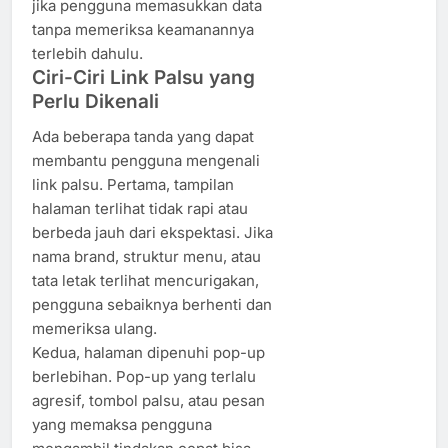
jika pengguna memasukkan data
tanpa memeriksa keamanannya
terlebih dahulu.
Ciri-Ciri Link Palsu yang
Perlu Dikenali
Ada beberapa tanda yang dapat
membantu pengguna mengenali
link palsu. Pertama, tampilan
halaman terlihat tidak rapi atau
berbeda jauh dari ekspektasi. Jika
nama brand, struktur menu, atau
tata letak terlihat mencurigakan,
pengguna sebaiknya berhenti dan
memeriksa ulang.
Kedua, halaman dipenuhi pop-up
berlebihan. Pop-up yang terlalu
agresif, tombol palsu, atau pesan
yang memaksa pengguna