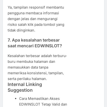
Ya, tampilan responsif membantu
pengguna membaca informasi
dengan jelas dan mengurangi
risiko salah klik pada tombol yang
tidak diinginkan.
7. Apa kesalahan terbesar
saat mencari EDWINSLOT?
Kesalahan terbesar adalah terburu-
buru membuka halaman dan
memasukkan data tanpa
memeriksa konsistensi, tampilan,
serta perilaku halaman.
Internal Linking
Suggestion
Cara Memastikan Akses
EDWINSLOT Tetap Valid dan