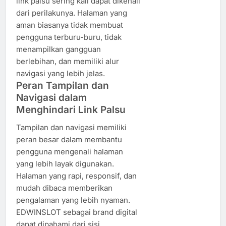
link palsu sering kali dapat dikenali
dari perilakunya. Halaman yang
aman biasanya tidak membuat
pengguna terburu-buru, tidak
menampilkan gangguan
berlebihan, dan memiliki alur
navigasi yang lebih jelas.
Peran Tampilan dan
Navigasi dalam
Menghindari Link Palsu
Tampilan dan navigasi memiliki
peran besar dalam membantu
pengguna mengenali halaman
yang lebih layak digunakan.
Halaman yang rapi, responsif, dan
mudah dibaca memberikan
pengalaman yang lebih nyaman.
EDWINSLOT sebagai brand digital
dapat dipahami dari sisi