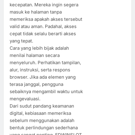
kecepatan. Mereka ingin segera
masuk ke halaman tanpa
memeriksa apakah akses tersebut
valid atau aman. Padahal, akses
cepat tidak selalu berarti akses
yang tepat.
Cara yang lebih bijak adalah
menilai halaman secara
menyeluruh. Perhatikan tampilan,
alur, instruksi, serta respons
browser. Jika ada elemen yang
terasa janggal, pengguna
sebaiknya mengambil waktu untuk
mengevaluasi.
Dari sudut pandang keamanan
digital, kebiasaan memeriksa
sebelum menggunakan adalah
bentuk perlindungan sederhana
yang sangat penting. EDWINSLOT