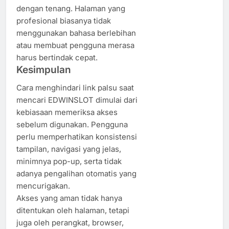
dengan tenang. Halaman yang
profesional biasanya tidak
menggunakan bahasa berlebihan
atau membuat pengguna merasa
harus bertindak cepat.
Kesimpulan
Cara menghindari link palsu saat
mencari EDWINSLOT dimulai dari
kebiasaan memeriksa akses
sebelum digunakan. Pengguna
perlu memperhatikan konsistensi
tampilan, navigasi yang jelas,
minimnya pop-up, serta tidak
adanya pengalihan otomatis yang
mencurigakan.
Akses yang aman tidak hanya
ditentukan oleh halaman, tetapi
juga oleh perangkat, browser,