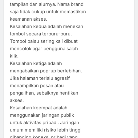
tampilan dan alurnya. Nama brand
saja tidak cukup untuk memastikan
keamanan akses.
Kesalahan kedua adalah menekan
tombol secara terburu-buru.
Tombol palsu sering kali dibuat
mencolok agar pengguna salah
klik.
Kesalahan ketiga adalah
mengabaikan pop-up berlebihan.
Jika halaman terlalu agresif
menampilkan pesan atau
pengalihan, sebaiknya hentikan
akses.
Kesalahan keempat adalah
menggunakan jaringan publik
untuk aktivitas pribadi. Jaringan
umum memiliki risiko lebih tinggi
dibanding koneksi pribadi yang