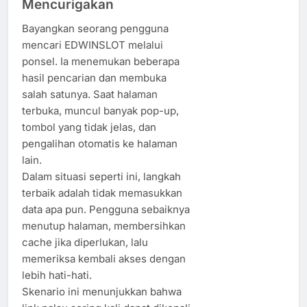
Mencurigakan
Bayangkan seorang pengguna
mencari EDWINSLOT melalui
ponsel. Ia menemukan beberapa
hasil pencarian dan membuka
salah satunya. Saat halaman
terbuka, muncul banyak pop-up,
tombol yang tidak jelas, dan
pengalihan otomatis ke halaman
lain.
Dalam situasi seperti ini, langkah
terbaik adalah tidak memasukkan
data apa pun. Pengguna sebaiknya
menutup halaman, membersihkan
cache jika diperlukan, lalu
memeriksa kembali akses dengan
lebih hati-hati.
Skenario ini menunjukkan bahwa