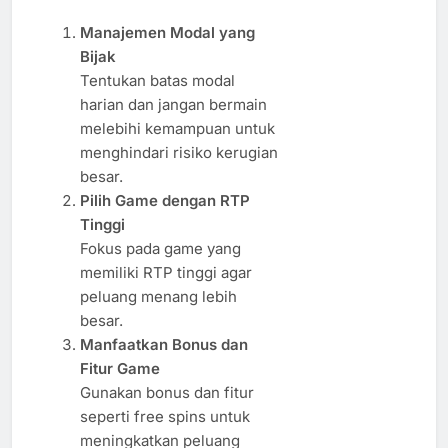
Manajemen Modal yang
Bijak
Tentukan batas modal
harian dan jangan bermain
melebihi kemampuan untuk
menghindari risiko kerugian
besar.
Pilih Game dengan RTP
Tinggi
Fokus pada game yang
memiliki RTP tinggi agar
peluang menang lebih
besar.
Manfaatkan Bonus dan
Fitur Game
Gunakan bonus dan fitur
seperti free spins untuk
meningkatkan peluang