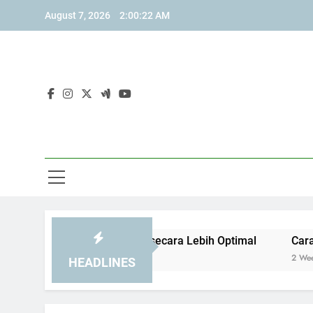
Skip
August 7, 2026
2:00:23 AM
to
content
Sat
Dapatkan S
 Privasi Pengguna secara Lebih Optimal
Cara Mengata
2 Weeks Ago
HEADLINES