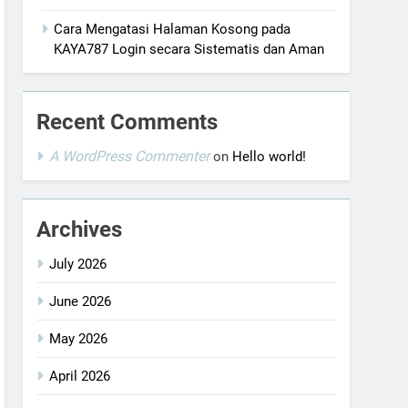
Cara Mengatasi Halaman Kosong pada
KAYA787 Login secara Sistematis dan Aman
Recent Comments
A WordPress Commenter
on
Hello world!
Archives
July 2026
June 2026
May 2026
April 2026