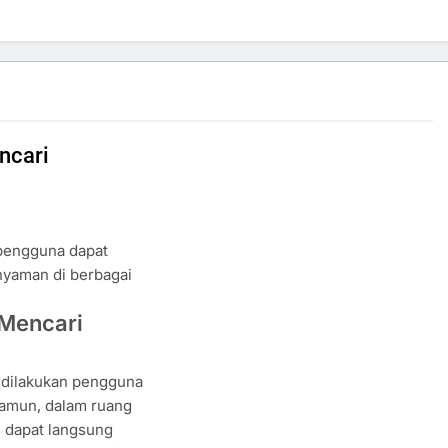
ncari
pengguna dapat
 nyaman di berbagai
 Mencari
 dilakukan pengguna
Namun, dalam ruang
l dapat langsung