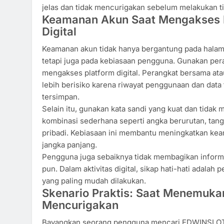
jelas dan tidak mencurigakan sebelum melakukan t
Keamanan Akun Saat Mengakses 
Digital
Keamanan akun tidak hanya bergantung pada halam
tetapi juga pada kebiasaan pengguna. Gunakan pera
mengakses platform digital. Perangkat bersama ata
lebih berisiko karena riwayat penggunaan dan data t
tersimpan.
Selain itu, gunakan kata sandi yang kuat dan tidak 
kombinasi sederhana seperti angka berurutan, tangg
pribadi. Kebiasaan ini membantu meningkatkan ke
jangka panjang.
Pengguna juga sebaiknya tidak membagikan inform
pun. Dalam aktivitas digital, sikap hati-hati adalah
yang paling mudah dilakukan.
Skenario Praktis: Saat Menemuk
Mencurigakan
Bayangkan seorang pengguna mencari EDWINSLOT m