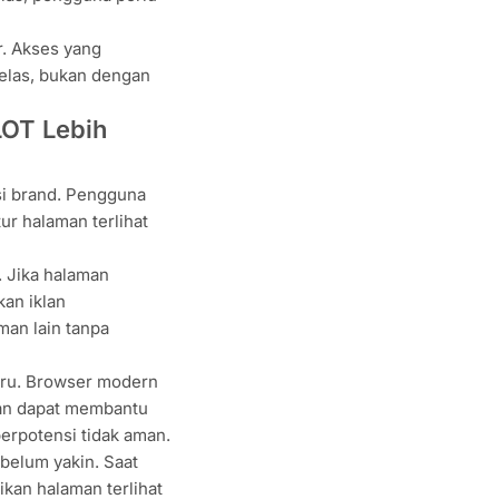
r. Akses yang
jelas, bukan dengan
OT Lebih
i brand. Pengguna
ur halaman terlihat
 Jika halaman
an iklan
an lain tanpa
aru. Browser modern
dan dapat membantu
erpotensi tidak aman.
belum yakin. Saat
an halaman terlihat