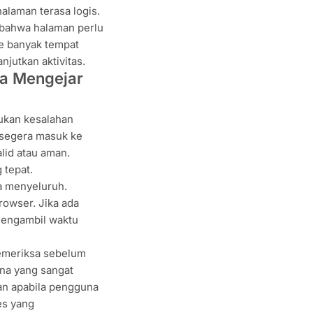
halaman terasa logis.
 bahwa halaman perlu
ke banyak tempat
njutkan aktivitas.
ya Mengejar
ukan kesalahan
 segera masuk ke
lid atau aman.
 tepat.
ra menyeluruh.
browser. Jika ada
mengambil waktu
memeriksa sebelum
na yang sangat
an apabila pengguna
es yang