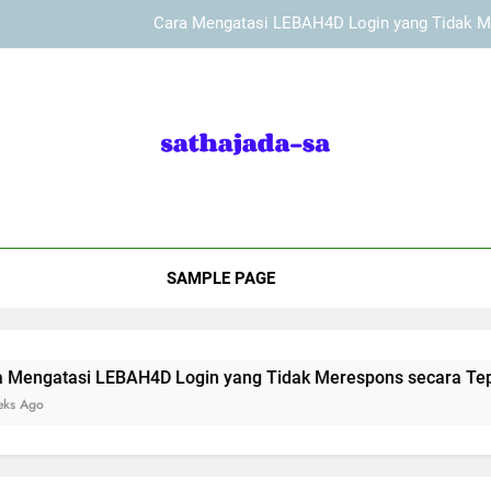
Cara Mengatasi LEBAH4D Login yang Tidak Me
Panduan Menghindar
Panduan Memperbaiki Tampila
EDWINSLOT Login dan Cara Menjaga P
hajada SA
Cara Mengatasi LEBAH4D Login yang Tidak Me
olusi Teknologi Terkini Dari Sathajada SA. Konsultan Profesion
Panduan Menghindar
SAMPLE PAGE
Panduan Memperbaiki Tampila
si LEBAH4D Login yang Tidak Merespons secara Tepat dan Si