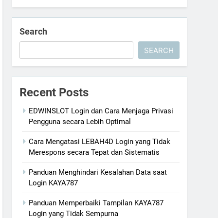
Search
SEARCH
Recent Posts
EDWINSLOT Login dan Cara Menjaga Privasi
Pengguna secara Lebih Optimal
Cara Mengatasi LEBAH4D Login yang Tidak
Merespons secara Tepat dan Sistematis
Panduan Menghindari Kesalahan Data saat
Login KAYA787
Panduan Memperbaiki Tampilan KAYA787
Login yang Tidak Sempurna