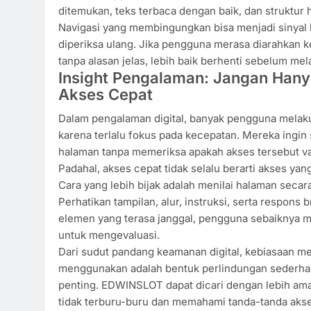
ditemukan, teks terbaca dengan baik, dan struktur 
Navigasi yang membingungkan bisa menjadi sinyal
diperiksa ulang. Jika pengguna merasa diarahkan 
tanpa alasan jelas, lebih baik berhenti sebelum mela
Insight Pengalaman: Jangan Han
Akses Cepat
Dalam pengalaman digital, banyak pengguna melak
karena terlalu fokus pada kecepatan. Mereka ingin
halaman tanpa memeriksa apakah akses tersebut va
Padahal, akses cepat tidak selalu berarti akses yang
Cara yang lebih bijak adalah menilai halaman seca
Perhatikan tampilan, alur, instruksi, serta respons 
elemen yang terasa janggal, pengguna sebaiknya 
untuk mengevaluasi.
Dari sudut pandang keamanan digital, kebiasaan 
menggunakan adalah bentuk perlindungan sederha
penting. EDWINSLOT dapat dicari dengan lebih am
tidak terburu-buru dan memahami tanda-tanda aks