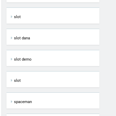
slot
slot dana
slot demo
slot
spaceman