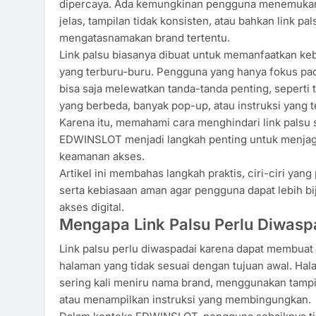
dipercaya. Ada kemungkinan pengguna menemukan
jelas, tampilan tidak konsisten, atau bahkan link pa
mengatasnamakan brand tertentu.
Link palsu biasanya dibuat untuk memanfaatkan k
yang terburu-buru. Pengguna yang hanya fokus pa
bisa saja melewatkan tanda-tanda penting, seperti
yang berbeda, banyak pop-up, atau instruksi yang te
Karena itu, memahami cara menghindari link palsu 
EDWINSLOT menjadi langkah penting untuk menja
keamanan akses.
Artikel ini membahas langkah praktis, ciri-ciri yang
serta kebiasaan aman agar pengguna dapat lebih bi
akses digital.
Mengapa Link Palsu Perlu Diwasp
Link palsu perlu diwaspadai karena dapat membua
halaman yang tidak sesuai dengan tujuan awal. Hala
sering kali meniru nama brand, menggunakan tampil
atau menampilkan instruksi yang membingungkan.