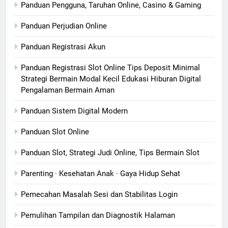
Panduan Pengguna, Taruhan Online, Casino & Gaming
Panduan Perjudian Online
Panduan Registrasi Akun
Panduan Registrasi Slot Online Tips Deposit Minimal
Strategi Bermain Modal Kecil Edukasi Hiburan Digital
Pengalaman Bermain Aman
Panduan Sistem Digital Modern
Panduan Slot Online
Panduan Slot, Strategi Judi Online, Tips Bermain Slot
Parenting · Kesehatan Anak · Gaya Hidup Sehat
Pemecahan Masalah Sesi dan Stabilitas Login
Pemulihan Tampilan dan Diagnostik Halaman