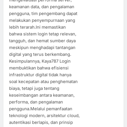
keamanan data, dan pengalaman
pengguna, tim pengembang dapat
melakukan penyempurnaan yang
lebih terarah.Ini memastikan
bahwa sistem login tetap relevan,
tangguh, dan hemat sumber daya
meskipun menghadapi tantangan
digital yang terus berkembang.
Kesimpulannya, Kaya787 Login
membuktikan bahwa efisiensi
infrastruktur digital tidak hanya
soal kecepatan atau penghematan
biaya, tetapi juga tentang
keseimbangan antara keamanan,
performa, dan pengalaman
pengguna.Melalui pemanfaatan
teknologi modern, arsitektur cloud,
autentikasi berlapis, dan prinsip