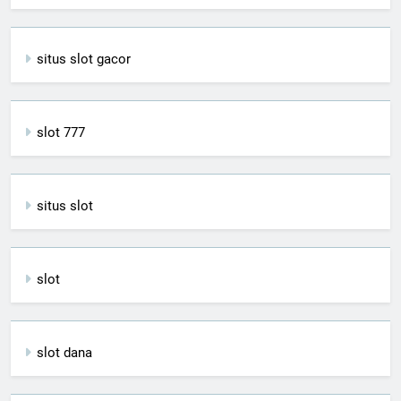
situs slot gacor
slot 777
situs slot
slot
slot dana