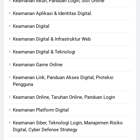
Keamanan Akun, Panduan Login, Slot Online
Keamanan Aplikasi & Identitas Digital.
Keamanan Digital
Keamanan Digital & Infrastruktur Web
Keamanan Digital & Teknologi
Keamanan Game Online
Keamanan Link, Panduan Akses Digital, Proteksi
Pengguna
Keamanan Online, Taruhan Online, Panduan Login
Keamanan Platform Digital
Keamanan Siber, Teknologi Login, Manajemen Risiko
Digital, Cyber Defense Strategy