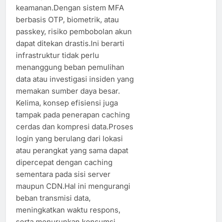
keamanan.Dengan sistem MFA
berbasis OTP, biometrik, atau
passkey, risiko pembobolan akun
dapat ditekan drastis.Ini berarti
infrastruktur tidak perlu
menanggung beban pemulihan
data atau investigasi insiden yang
memakan sumber daya besar.
Kelima, konsep efisiensi juga
tampak pada penerapan caching
cerdas dan kompresi data.Proses
login yang berulang dari lokasi
atau perangkat yang sama dapat
dipercepat dengan caching
sementara pada sisi server
maupun CDN.Hal ini mengurangi
beban transmisi data,
meningkatkan waktu respons,
serta menurunkan konsumsi