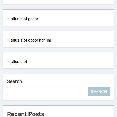
situs slot gacor
situs slot gacor hari ini
situs slot
Search
SEARCH
Recent Posts