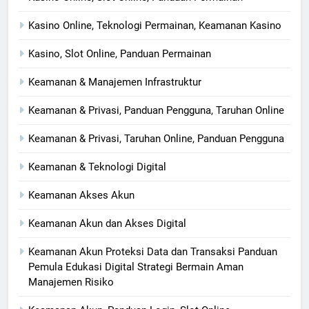
Kasino Online, Teknologi Permainan, Keamanan Kasino
Kasino, Slot Online, Panduan Permainan
Keamanan & Manajemen Infrastruktur
Keamanan & Privasi, Panduan Pengguna, Taruhan Online
Keamanan & Privasi, Taruhan Online, Panduan Pengguna
Keamanan & Teknologi Digital
Keamanan Akses Akun
Keamanan Akun dan Akses Digital
Keamanan Akun Proteksi Data dan Transaksi Panduan
Pemula Edukasi Digital Strategi Bermain Aman
Manajemen Risiko