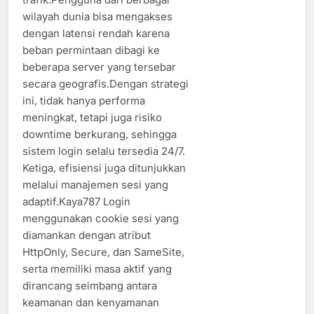
wilayah dunia bisa mengakses
dengan latensi rendah karena
beban permintaan dibagi ke
beberapa server yang tersebar
secara geografis.Dengan strategi
ini, tidak hanya performa
meningkat, tetapi juga risiko
downtime berkurang, sehingga
sistem login selalu tersedia 24/7.
Ketiga, efisiensi juga ditunjukkan
melalui manajemen sesi yang
adaptif.Kaya787 Login
menggunakan cookie sesi yang
diamankan dengan atribut
HttpOnly, Secure, dan SameSite,
serta memiliki masa aktif yang
dirancang seimbang antara
keamanan dan kenyamanan