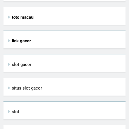
toto macau
link gacor
slot gacor
situs slot gacor
slot