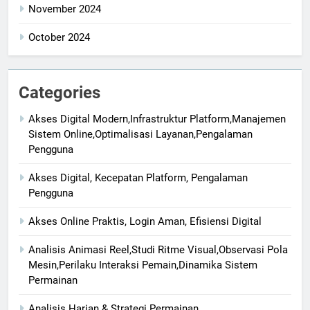
November 2024
October 2024
Categories
Akses Digital Modern,Infrastruktur Platform,Manajemen
Sistem Online,Optimalisasi Layanan,Pengalaman
Pengguna
Akses Digital, Kecepatan Platform, Pengalaman
Pengguna
Akses Online Praktis, Login Aman, Efisiensi Digital
Analisis Animasi Reel,Studi Ritme Visual,Observasi Pola
Mesin,Perilaku Interaksi Pemain,Dinamika Sistem
Permainan
Analisis Harian & Strategi Permainan