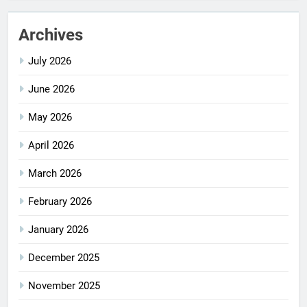
Archives
July 2026
June 2026
May 2026
April 2026
March 2026
February 2026
January 2026
December 2025
November 2025