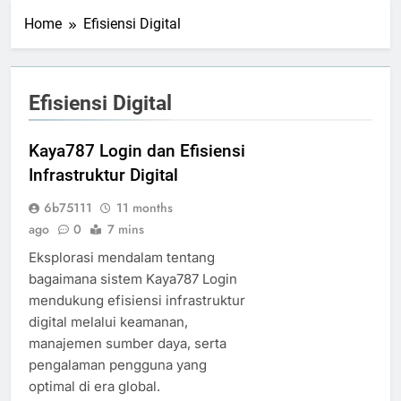
Home
Efisiensi Digital
Efisiensi Digital
Kaya787 Login dan Efisiensi
Infrastruktur Digital
6b75111
11 months
ago
0
7 mins
Eksplorasi mendalam tentang
bagaimana sistem Kaya787 Login
mendukung efisiensi infrastruktur
digital melalui keamanan,
manajemen sumber daya, serta
pengalaman pengguna yang
optimal di era global.