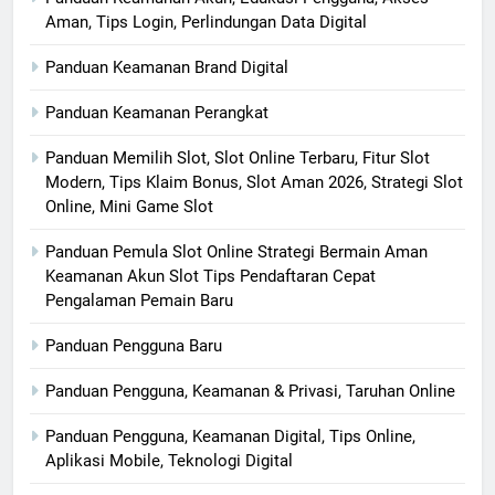
Aman, Tips Login, Perlindungan Data Digital
Panduan Keamanan Brand Digital
Panduan Keamanan Perangkat
Panduan Memilih Slot, Slot Online Terbaru, Fitur Slot
Modern, Tips Klaim Bonus, Slot Aman 2026, Strategi Slot
Online, Mini Game Slot
Panduan Pemula Slot Online Strategi Bermain Aman
Keamanan Akun Slot Tips Pendaftaran Cepat
Pengalaman Pemain Baru
Panduan Pengguna Baru
Panduan Pengguna, Keamanan & Privasi, Taruhan Online
Panduan Pengguna, Keamanan Digital, Tips Online,
Aplikasi Mobile, Teknologi Digital