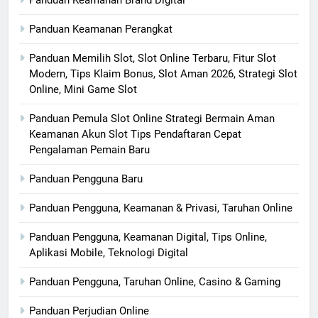
Panduan Keamanan Perangkat
Panduan Memilih Slot, Slot Online Terbaru, Fitur Slot
Modern, Tips Klaim Bonus, Slot Aman 2026, Strategi Slot
Online, Mini Game Slot
Panduan Pemula Slot Online Strategi Bermain Aman
Keamanan Akun Slot Tips Pendaftaran Cepat
Pengalaman Pemain Baru
Panduan Pengguna Baru
Panduan Pengguna, Keamanan & Privasi, Taruhan Online
Panduan Pengguna, Keamanan Digital, Tips Online,
Aplikasi Mobile, Teknologi Digital
Panduan Pengguna, Taruhan Online, Casino & Gaming
Panduan Perjudian Online