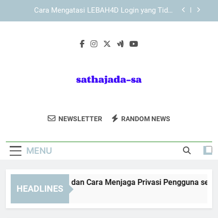
Skip
Panduan Menghindari Kesalahan Data saat Login
to
KAYA787
content
Panduan Memperbaiki Tampilan KAYA787 Login
yang Tidak Sempurna
EDWINSLOT Login dan Cara Menjaga Privasi
Pengguna secara Lebih Optimal
Cara Mengatasi LEBAH4D Login yang Tidak
Merespons secara Tepat dan Sistematis
Panduan Menghindari Kesalahan Data saat Login
KAYA787
Sathajada SA
Dapatkan Solusi Teknologi Terkini Dari
Panduan Memperbaiki Tampilan KAYA787 Login
NEWSLETTER
RANDOM NEWS
yang Tidak Sempurna
Sathajada SA. Konsultan Profesional Untuk
Transformasi Digital Bisnis Anda.
MENU
WINSLOT Login dan Cara Menjaga Privasi Pengguna secara L
HEADLINES
Weeks Ago