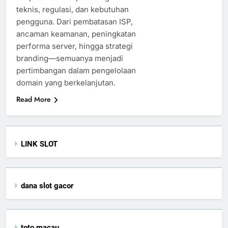
teknis, regulasi, dan kebutuhan
pengguna. Dari pembatasan ISP,
ancaman keamanan, peningkatan
performa server, hingga strategi
branding—semuanya menjadi
pertimbangan dalam pengelolaan
domain yang berkelanjutan.
Read More
LINK SLOT
dana slot gacor
toto macau