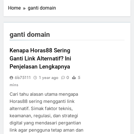
Home
ganti domain
ganti domain
Kenapa Horas88 Sering
Ganti Link Alternatif? Ini
Penjelasan Lengkapnya
6b75111
1 year ago
0
5
mins
Cari tahu alasan utama mengapa
Horas88 sering mengganti link
alternatif. Simak faktor teknis,
keamanan, regulasi, dan strategi
digital yang mendasari pergantian
link agar pengguna tetap aman dan