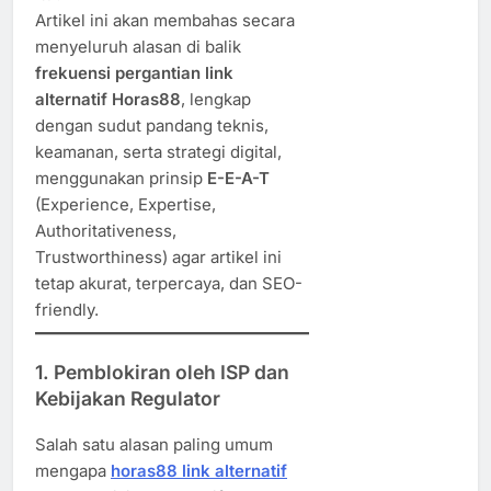
Artikel ini akan membahas secara
menyeluruh alasan di balik
frekuensi pergantian link
alternatif Horas88
, lengkap
dengan sudut pandang teknis,
keamanan, serta strategi digital,
menggunakan prinsip
E-E-A-T
(Experience, Expertise,
Authoritativeness,
Trustworthiness) agar artikel ini
tetap akurat, terpercaya, dan SEO-
friendly.
1. Pemblokiran oleh ISP dan
Kebijakan Regulator
Salah satu alasan paling umum
mengapa
horas88 link alternatif