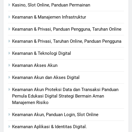
Kasino, Slot Online, Panduan Permainan
Keamanan & Manajemen Infrastruktur
Keamanan & Privasi, Panduan Pengguna, Taruhan Online
Keamanan & Privasi, Taruhan Online, Panduan Pengguna
Keamanan & Teknologi Digital
Keamanan Akses Akun
Keamanan Akun dan Akses Digital
Keamanan Akun Proteksi Data dan Transaksi Panduan
Pemula Edukasi Digital Strategi Bermain Aman
Manajemen Risiko
Keamanan Akun, Panduan Login, Slot Online
Keamanan Aplikasi & Identitas Digital.