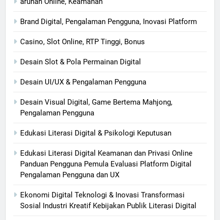
aruhan Online, Keamanan
Brand Digital, Pengalaman Pengguna, Inovasi Platform
Casino, Slot Online, RTP Tinggi, Bonus
Desain Slot & Pola Permainan Digital
Desain UI/UX & Pengalaman Pengguna
Desain Visual Digital, Game Bertema Mahjong,
Pengalaman Pengguna
Edukasi Literasi Digital & Psikologi Keputusan
Edukasi Literasi Digital Keamanan dan Privasi Online
Panduan Pengguna Pemula Evaluasi Platform Digital
Pengalaman Pengguna dan UX
Ekonomi Digital Teknologi & Inovasi Transformasi
Sosial Industri Kreatif Kebijakan Publik Literasi Digital