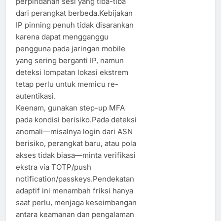
perpindahan sesi yang tiba-tiba
dari perangkat berbeda.Kebijakan
IP pinning penuh tidak disarankan
karena dapat mengganggu
pengguna pada jaringan mobile
yang sering berganti IP, namun
deteksi lompatan lokasi ekstrem
tetap perlu untuk memicu re-
autentikasi.
Keenam, gunakan step-up MFA
pada kondisi berisiko.Pada deteksi
anomali—misalnya login dari ASN
berisiko, perangkat baru, atau pola
akses tidak biasa—minta verifikasi
ekstra via TOTP/push
notification/passkeys.Pendekatan
adaptif ini menambah friksi hanya
saat perlu, menjaga keseimbangan
antara keamanan dan pengalaman