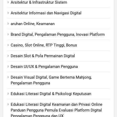
Arsitektur & Infrastruktur Sistem
Arsitektur Informasi dan Navigasi Digital
aruhan Online, Keamanan
Brand Digital, Pengalaman Pengguna, Inovasi Platform
Casino, Slot Online, RTP Tinggi, Bonus
Desain Slot & Pola Permainan Digital
Desain UI/UX & Pengalaman Pengguna
Desain Visual Digital, Game Bertema Mahjong,
Pengalaman Pengguna
Edukasi Literasi Digital & Psikologi Keputusan
Edukasi Literasi Digital Keamanan dan Privasi Online
Panduan Pengguna Pemula Evaluasi Platform Digital
Pengalaman Pengguna dan UX