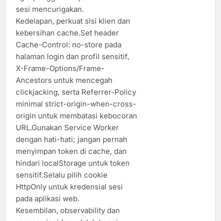
sesi mencurigakan.
Kedelapan, perkuat sisi klien dan
kebersihan cache.Set header
Cache-Control: no-store pada
halaman login dan profil sensitif,
X-Frame-Options/Frame-
Ancestors untuk mencegah
clickjacking, serta Referrer-Policy
minimal strict-origin-when-cross-
origin untuk membatasi kebocoran
URL.Gunakan Service Worker
dengan hati-hati; jangan pernah
menyimpan token di cache, dan
hindari localStorage untuk token
sensitif.Selalu pilih cookie
HttpOnly untuk kredensial sesi
pada aplikasi web.
Kesembilan, observability dan