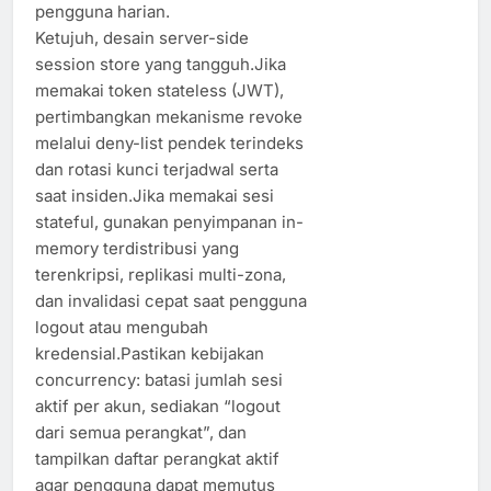
pengguna harian.
Ketujuh, desain server-side
session store yang tangguh.Jika
memakai token stateless (JWT),
pertimbangkan mekanisme revoke
melalui deny-list pendek terindeks
dan rotasi kunci terjadwal serta
saat insiden.Jika memakai sesi
stateful, gunakan penyimpanan in-
memory terdistribusi yang
terenkripsi, replikasi multi-zona,
dan invalidasi cepat saat pengguna
logout atau mengubah
kredensial.Pastikan kebijakan
concurrency: batasi jumlah sesi
aktif per akun, sediakan “logout
dari semua perangkat”, dan
tampilkan daftar perangkat aktif
agar pengguna dapat memutus