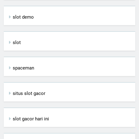
slot demo
slot
spaceman
situs slot gacor
slot gacor hari ini