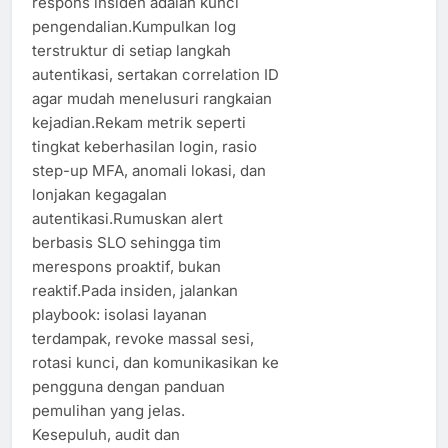
respons insiden adalah kunci
pengendalian.Kumpulkan log
terstruktur di setiap langkah
autentikasi, sertakan correlation ID
agar mudah menelusuri rangkaian
kejadian.Rekam metrik seperti
tingkat keberhasilan login, rasio
step-up MFA, anomali lokasi, dan
lonjakan kegagalan
autentikasi.Rumuskan alert
berbasis SLO sehingga tim
merespons proaktif, bukan
reaktif.Pada insiden, jalankan
playbook: isolasi layanan
terdampak, revoke massal sesi,
rotasi kunci, dan komunikasikan ke
pengguna dengan panduan
pemulihan yang jelas.
Kesepuluh, audit dan