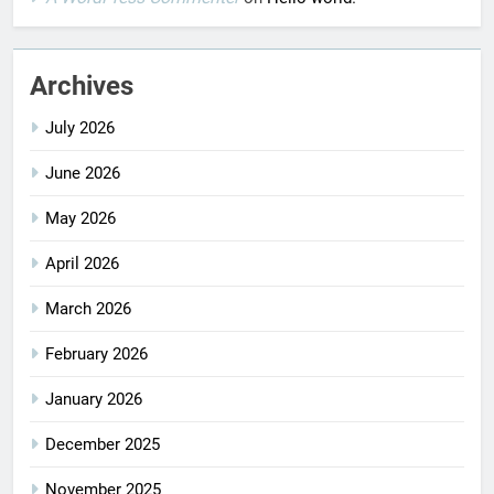
Archives
July 2026
June 2026
May 2026
April 2026
March 2026
February 2026
January 2026
December 2025
November 2025