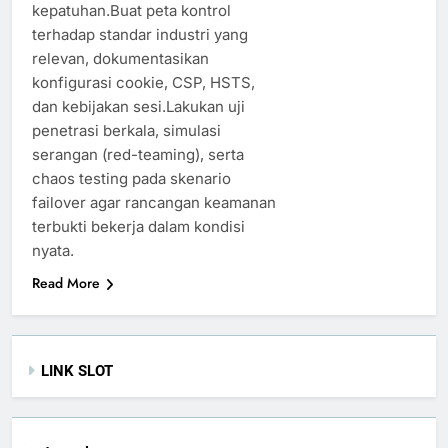
kepatuhan.Buat peta kontrol
terhadap standar industri yang
relevan, dokumentasikan
konfigurasi cookie, CSP, HSTS,
dan kebijakan sesi.Lakukan uji
penetrasi berkala, simulasi
serangan (red-teaming), serta
chaos testing pada skenario
failover agar rancangan keamanan
terbukti bekerja dalam kondisi
nyata.
Read More
LINK SLOT