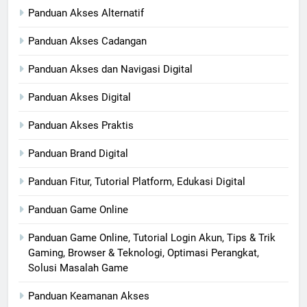
Panduan Akses Alternatif
Panduan Akses Cadangan
Panduan Akses dan Navigasi Digital
Panduan Akses Digital
Panduan Akses Praktis
Panduan Brand Digital
Panduan Fitur, Tutorial Platform, Edukasi Digital
Panduan Game Online
Panduan Game Online, Tutorial Login Akun, Tips & Trik
Gaming, Browser & Teknologi, Optimasi Perangkat,
Solusi Masalah Game
Panduan Keamanan Akses