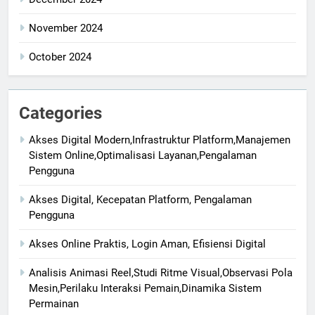
November 2024
October 2024
Categories
Akses Digital Modern,Infrastruktur Platform,Manajemen
Sistem Online,Optimalisasi Layanan,Pengalaman
Pengguna
Akses Digital, Kecepatan Platform, Pengalaman
Pengguna
Akses Online Praktis, Login Aman, Efisiensi Digital
Analisis Animasi Reel,Studi Ritme Visual,Observasi Pola
Mesin,Perilaku Interaksi Pemain,Dinamika Sistem
Permainan