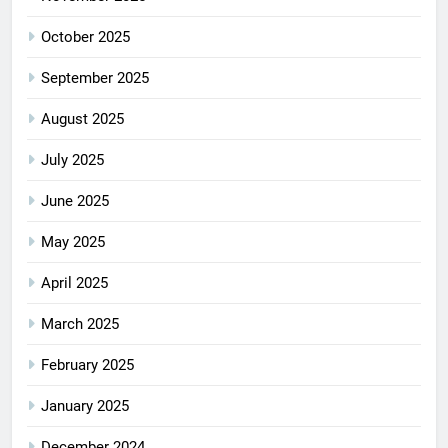
October 2025
September 2025
August 2025
July 2025
June 2025
May 2025
April 2025
March 2025
February 2025
January 2025
December 2024