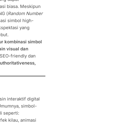
asi biasa. Meskipun
NG (
Random Number
si simbol high-
kspektasi yang
ebut.
ur kombinasi simbol
in visual dan
SEO-friendly dan
uthoritativeness,
 interaktif digital
. Umumnya, simbol-
i seperti:
ek kilau, animasi