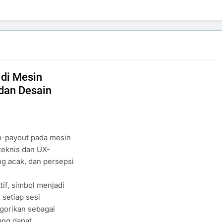
 di Mesin
, dan Desain
gh-payout pada mesin
 teknis dan UX-
ang acak, dan persepsi
tif, simbol menjadi
setiap sesi
gorikan sebagai
yang dapat