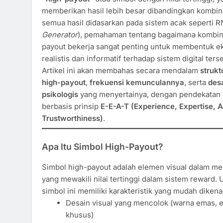
memberikan hasil lebih besar dibandingkan kombin
semua hasil didasarkan pada sistem acak seperti R
Generator
), pemahaman tentang bagaimana kombina
payout bekerja sangat penting untuk membentuk e
realistis dan informatif terhadap sistem digital ters
Artikel ini akan membahas secara mendalam
strukt
high-payout
,
frekuensi kemunculannya
, serta
desa
psikologis
yang menyertainya, dengan pendekatan 
berbasis prinsip
E-E-A-T (Experience, Expertise, A
Trustworthiness)
.
Apa Itu Simbol High-Payout?
Simbol high-payout adalah elemen visual dalam mesin
yang mewakili nilai tertinggi dalam sistem reward
simbol ini memiliki karakteristik yang mudah dikenal
Desain visual yang mencolok (warna emas, ef
khusus)