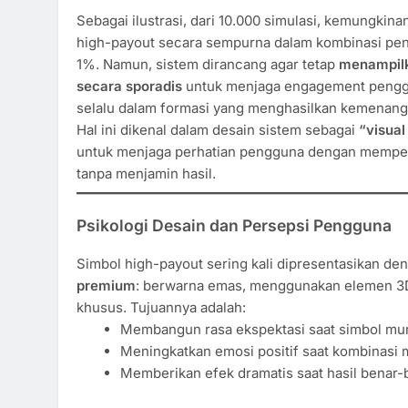
Sebagai ilustrasi, dari 10.000 simulasi, kemungkin
high-payout secara sempurna dalam kombinasi pen
1%. Namun, sistem dirancang agar tetap
menampilk
secara sporadis
untuk menjaga engagement penggu
selalu dalam formasi yang menghasilkan kemenang
Hal ini dikenal dalam desain sistem sebagai
“visual
untuk menjaga perhatian pengguna dengan memper
tanpa menjamin hasil.
Psikologi Desain dan Persepsi Pengguna
Simbol high-payout sering kali dipresentasikan d
premium
: berwarna emas, menggunakan elemen 3D
khusus. Tujuannya adalah:
Membangun rasa ekspektasi saat simbol mu
Meningkatkan emosi positif saat kombinasi 
Memberikan efek dramatis saat hasil benar-