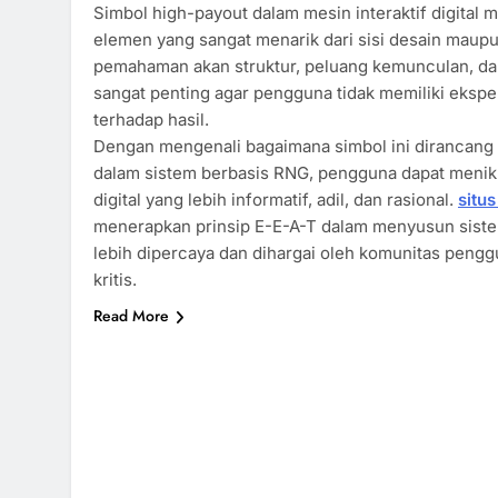
Simbol high-payout dalam mesin interaktif digital
elemen yang sangat menarik dari sisi desain maupu
pemahaman akan struktur, peluang kemunculan, da
sangat penting agar pengguna tidak memiliki ekspe
terhadap hasil.
Dengan mengenali bagaimana simbol ini dirancang 
dalam sistem berbasis RNG, pengguna dapat meni
digital yang lebih informatif, adil, dan rasional.
situ
menerapkan prinsip E-E-A-T dalam menyusun siste
lebih dipercaya dan dihargai oleh komunitas peng
kritis.
Read More