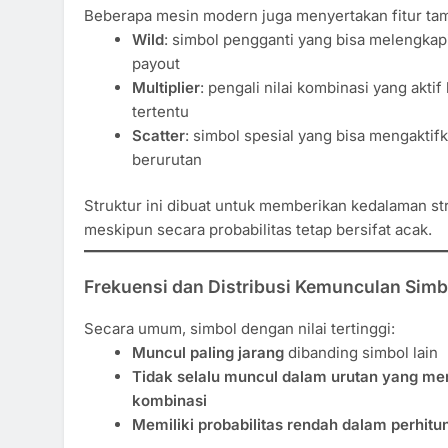
Beberapa mesin modern juga menyertakan fitur tam
Wild
: simbol pengganti yang bisa melengkap
payout
Multiplier
: pengali nilai kombinasi yang akti
tertentu
Scatter
: simbol spesial yang bisa mengaktif
berurutan
Struktur ini dibuat untuk memberikan kedalaman str
meskipun secara probabilitas tetap bersifat acak.
Frekuensi dan Distribusi Kemunculan Simb
Secara umum, simbol dengan nilai tertinggi:
Muncul paling jarang
dibanding simbol lain
Tidak selalu muncul dalam urutan yang me
kombinasi
Memiliki probabilitas rendah dalam perhit