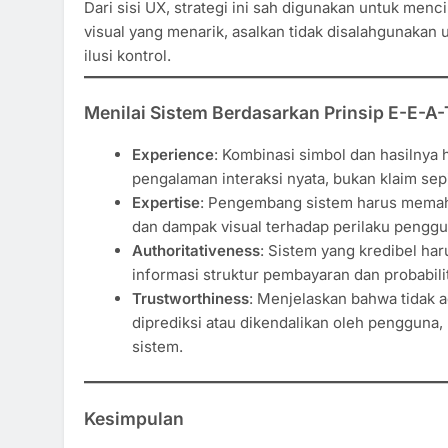
Dari sisi UX, strategi ini sah digunakan untuk men
visual yang menarik, asalkan tidak disalahgunakan
ilusi kontrol.
Menilai Sistem Berdasarkan Prinsip E-E-A-
Experience
: Kombinasi simbol dan hasilnya
pengalaman interaksi nyata, bukan klaim sep
Expertise
: Pengembang sistem harus memah
dan dampak visual terhadap perilaku penggu
Authoritativeness
: Sistem yang kredibel ha
informasi struktur pembayaran dan probabilit
Trustworthiness
: Menjelaskan bahwa tidak a
diprediksi atau dikendalikan oleh pengguna,
sistem.
Kesimpulan