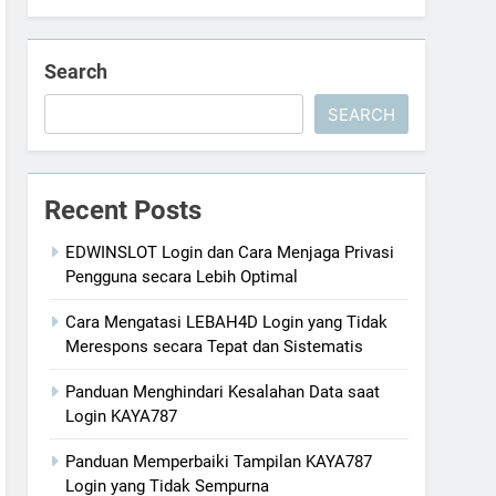
Search
SEARCH
Recent Posts
EDWINSLOT Login dan Cara Menjaga Privasi
Pengguna secara Lebih Optimal
Cara Mengatasi LEBAH4D Login yang Tidak
Merespons secara Tepat dan Sistematis
Panduan Menghindari Kesalahan Data saat
Login KAYA787
Panduan Memperbaiki Tampilan KAYA787
Login yang Tidak Sempurna