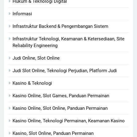
Hukum & Teknologi Digital
Informasi
Infrastruktur Backend & Pengembangan Sistem
Infrastruktur Teknologi, Keamanan & Ketersediaan, Site
Reliability Engineering
Judi Online, Slot Online
Judi Slot Online, Teknologi Perjudian, Platform Judi
Kasino & Teknologi
Kasino Online, Slot Games, Panduan Permainan
Kasino Online, Slot Online, Panduan Permainan
Kasino Online, Teknologi Permainan, Keamanan Kasino
Kasino, Slot Online, Panduan Permainan