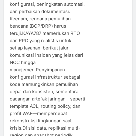
konfigurasi, peningkatan automasi,
dan perbaikan dokumentasi.
Keenam, rencana pemulihan
bencana (BCP/DRP) harus
teruji.KAYA787 memerlukan RTO
dan RPO yang realistis untuk
setiap layanan, berikut jalur
komunikasi insiden yang jelas dari
NOC hingga
manajemen.Penyimpanan
konfigurasi infrastruktur sebagai
kode memungkinkan pemulihan
cepat dan konsisten, sementara
cadangan artefak jaringan—seperti
template ACL, routing policy, dan
profil WAF—mempercepat
rekonstruksi lingkungan saat
krisis.Di sisi data, replikasi multi-
region dan snapshot periodik