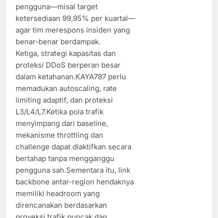
pengguna—misal target
ketersediaan 99,95% per kuartal—
agar tim merespons insiden yang
benar-benar berdampak.
Ketiga, strategi kapasitas dan
proteksi DDoS berperan besar
dalam ketahanan.KAYA787 perlu
memadukan autoscaling, rate
limiting adaptif, dan proteksi
L3/L4/L7.Ketika pola trafik
menyimpang dari baseline,
mekanisme throttling dan
challenge dapat diaktifkan secara
bertahap tanpa mengganggu
pengguna sah.Sementara itu, link
backbone antar-region hendaknya
memiliki headroom yang
direncanakan berdasarkan
proyeksi trafik puncak dan