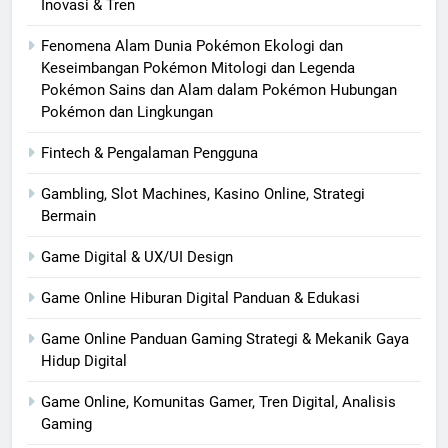
Inovasi & Tren
Fenomena Alam Dunia Pokémon Ekologi dan
Keseimbangan Pokémon Mitologi dan Legenda
Pokémon Sains dan Alam dalam Pokémon Hubungan
Pokémon dan Lingkungan
Fintech & Pengalaman Pengguna
Gambling, Slot Machines, Kasino Online, Strategi
Bermain
Game Digital & UX/UI Design
Game Online Hiburan Digital Panduan & Edukasi
Game Online Panduan Gaming Strategi & Mekanik Gaya
Hidup Digital
Game Online, Komunitas Gamer, Tren Digital, Analisis
Gaming