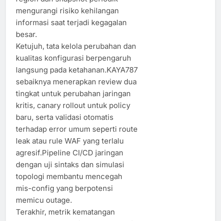
mengurangi risiko kehilangan
informasi saat terjadi kegagalan
besar.
Ketujuh, tata kelola perubahan dan
kualitas konfigurasi berpengaruh
langsung pada ketahanan.KAYA787
sebaiknya menerapkan review dua
tingkat untuk perubahan jaringan
kritis, canary rollout untuk policy
baru, serta validasi otomatis
terhadap error umum seperti route
leak atau rule WAF yang terlalu
agresif.Pipeline CI/CD jaringan
dengan uji sintaks dan simulasi
topologi membantu mencegah
mis-config yang berpotensi
memicu outage.
Terakhir, metrik kematangan