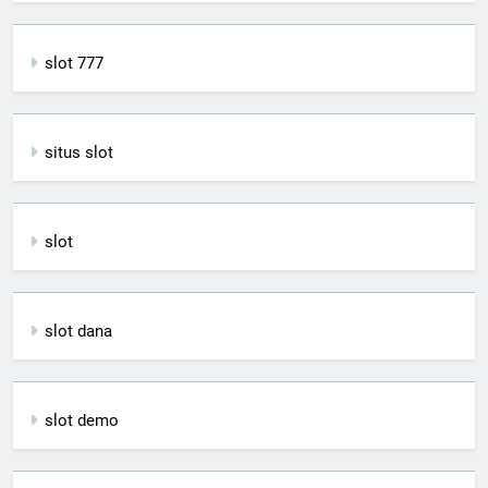
slot 777
situs slot
slot
slot dana
slot demo