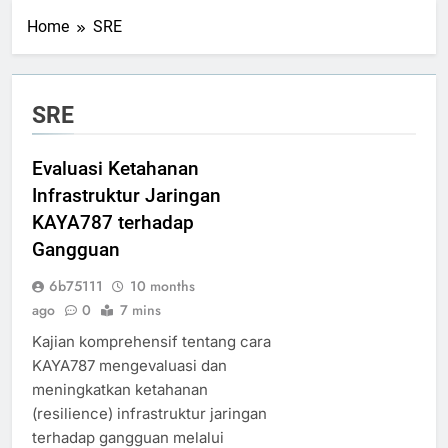
Home
SRE
SRE
Evaluasi Ketahanan
Infrastruktur Jaringan
KAYA787 terhadap
Gangguan
6b75111
10 months
ago
0
7 mins
Kajian komprehensif tentang cara
KAYA787 mengevaluasi dan
meningkatkan ketahanan
(resilience) infrastruktur jaringan
terhadap gangguan melalui