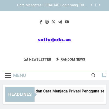
Skip
Panduan Menghindari Kesalahan Data saat Login
to
KAYA787
content
Panduan Memperbaiki Tampilan KAYA787 Login
yang Tidak Sempurna
EDWINSLOT Login dan Cara Menjaga Privasi
Pengguna secara Lebih Optimal
Cara Mengatasi LEBAH4D Login yang Tidak
Merespons secara Tepat dan Sistematis
Panduan Menghindari Kesalahan Data saat Login
KAYA787
Sathajada SA
Dapatkan Solusi Teknologi Terkini Dari
Panduan Memperbaiki Tampilan KAYA787 Login
NEWSLETTER
RANDOM NEWS
yang Tidak Sempurna
Sathajada SA. Konsultan Profesional Untuk
Transformasi Digital Bisnis Anda.
MENU
WINSLOT Login dan Cara Menjaga Privasi Pengguna secara L
HEADLINES
Weeks Ago