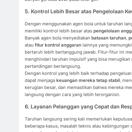
5.
Kontrol Lebih Besar atas Pengelolaan K
Dengan menggunakan agen bola untuk taruhan lan
memiliki kontrol lebih besar atas
pengelolaan angg
Banyak agen bola menyediakan
batasan taruhan
,
p
atau
fitur kontrol anggaran
lainnya yang memungki
bertaruh lebih bertanggung jawab. Fitur-fitur ini 
menghindari taruhan impulsif yang bisa merugikan
pertandingan berlangsung.
Dengan kontrol yang lebih baik terhadap pengeluar
dapat menjaga
keuangan mereka tetap stabil
, men
kerugian besar, dan memastikan bahwa mereka men
langsung dengan cara yang lebih terorganisir.
6.
Layanan Pelanggan yang Cepat dan Res
Taruhan langsung sering kali memerlukan keputusa
beberapa kasus, masalah teknis atau kebingungan