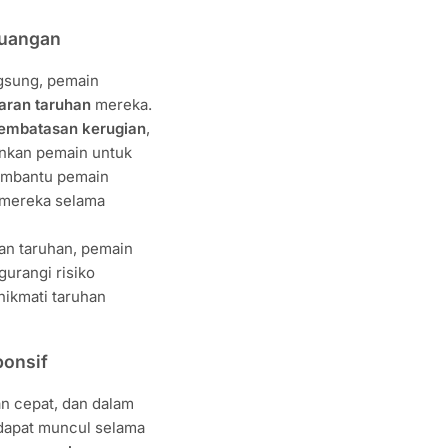
euangan
gsung, pemain
aran taruhan
mereka.
embatasan kerugian
,
nkan pemain untuk
membantu pemain
 mereka selama
an taruhan, pemain
gurangi risiko
ikmati taruhan
ponsif
n cepat, dan dalam
 dapat muncul selama