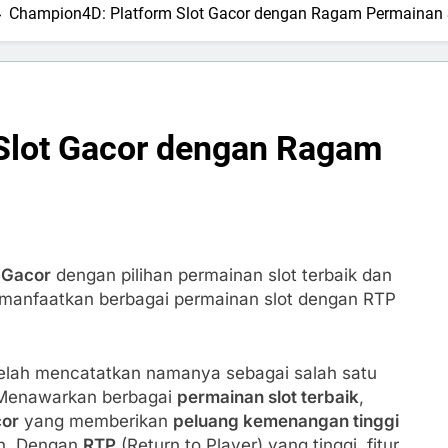
Champion4D: Platform Slot Gacor dengan Ragam Permainan S
Slot Gacor dengan Ragam
 Gacor
dengan pilihan permainan slot terbaik dan
emanfaatkan berbagai permainan slot dengan RTP
telah mencatatkan namanya sebagai salah satu
. Menawarkan berbagai
permainan slot terbaik
,
cor
yang memberikan
peluang kemenangan tinggi
n. Dengan
RTP
(Return to Player) yang tinggi, fitur