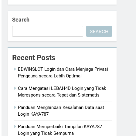
Search
SEARCH
Recent Posts
EDWINSLOT Login dan Cara Menjaga Privasi
Pengguna secara Lebih Optimal
Cara Mengatasi LEBAH4D Login yang Tidak
Merespons secara Tepat dan Sistematis
Panduan Menghindari Kesalahan Data saat
Login KAYA787
Panduan Memperbaiki Tampilan KAYA787
Login yang Tidak Sempurna