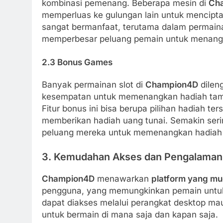
kombinasi pemenang. Beberapa mesin di
Ch
memperluas ke gulungan lain untuk mencipta
sangat bermanfaat, terutama dalam permain
memperbesar peluang pemain untuk menang
2.3
Bonus Games
Banyak permainan slot di
Champion4D
dilen
kesempatan untuk memenangkan hadiah tambah
Fitur bonus ini bisa berupa pilihan hadiah t
memberikan hadiah uang tunai. Semakin ser
peluang mereka untuk memenangkan hadiah 
3.
Kemudahan Akses dan Pengalaman 
Champion4D
menawarkan
platform yang mu
pengguna, yang memungkinkan pemain untuk 
dapat diakses melalui perangkat desktop mau
untuk bermain di mana saja dan kapan saja.