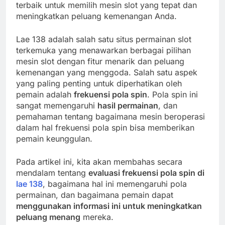
terbaik untuk memilih mesin slot yang tepat dan
meningkatkan peluang kemenangan Anda.
Lae 138 adalah salah satu situs permainan slot
terkemuka yang menawarkan berbagai pilihan
mesin slot dengan fitur menarik dan peluang
kemenangan yang menggoda. Salah satu aspek
yang paling penting untuk diperhatikan oleh
pemain adalah
frekuensi pola spin
. Pola spin ini
sangat memengaruhi
hasil permainan
, dan
pemahaman tentang bagaimana mesin beroperasi
dalam hal frekuensi pola spin bisa memberikan
pemain keunggulan.
Pada artikel ini, kita akan membahas secara
mendalam tentang
evaluasi frekuensi pola spin di
lae 138
, bagaimana hal ini memengaruhi pola
permainan, dan bagaimana pemain dapat
menggunakan informasi ini untuk meningkatkan
peluang menang
mereka.