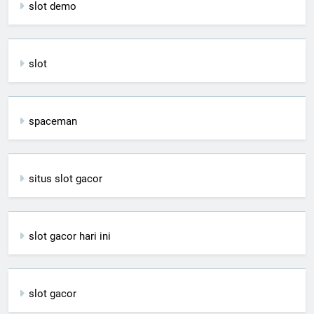
slot demo
slot
spaceman
situs slot gacor
slot gacor hari ini
slot gacor