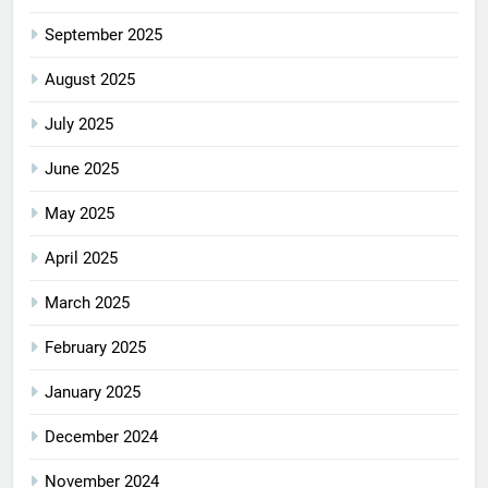
September 2025
August 2025
July 2025
June 2025
May 2025
April 2025
March 2025
February 2025
January 2025
December 2024
November 2024