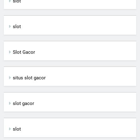
slot
slot
Slot Gacor
situs slot gacor
slot gacor
slot