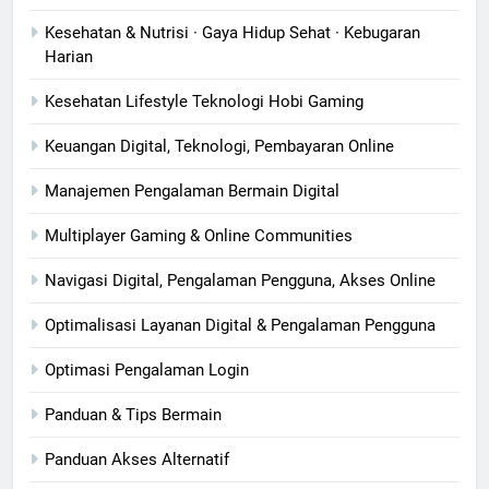
Kesehatan & Nutrisi · Gaya Hidup Sehat · Kebugaran
Harian
Kesehatan Lifestyle Teknologi Hobi Gaming
Keuangan Digital, Teknologi, Pembayaran Online
Manajemen Pengalaman Bermain Digital
Multiplayer Gaming & Online Communities
Navigasi Digital, Pengalaman Pengguna, Akses Online
Optimalisasi Layanan Digital & Pengalaman Pengguna
Optimasi Pengalaman Login
Panduan & Tips Bermain
Panduan Akses Alternatif