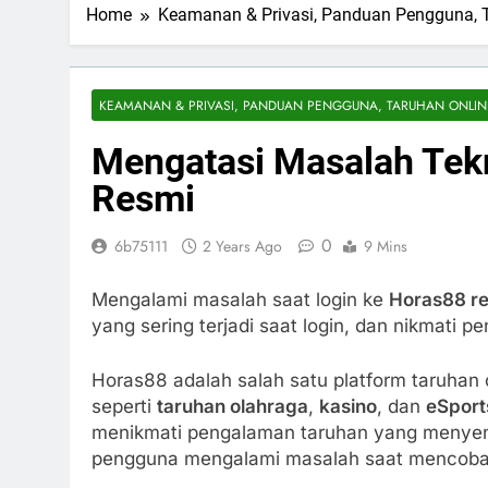
Home
Keamanan & Privasi, Panduan Pengguna, 
KEAMANAN & PRIVASI, PANDUAN PENGGUNA, TARUHAN ONLIN
Mengatasi Masalah Tekn
Resmi
0
6b75111
2 Years Ago
9 Mins
Mengalami masalah saat login ke
Horas88 r
yang sering terjadi saat login, dan nikmati
Horas88 adalah salah satu platform taruhan
seperti
taruhan olahraga
,
kasino
, dan
eSport
menikmati pengalaman taruhan yang menye
pengguna mengalami masalah saat mencoba