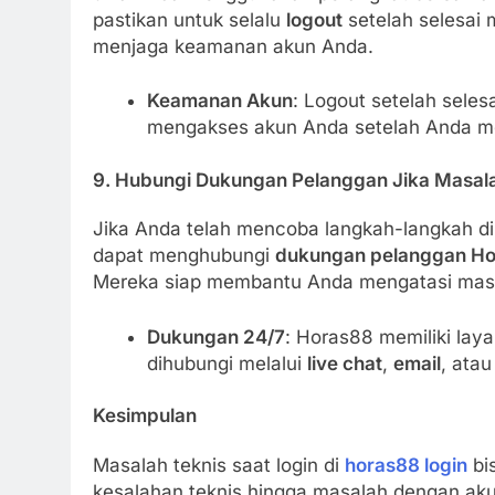
pastikan untuk selalu
logout
setelah selesai 
menjaga keamanan akun Anda.
Keamanan Akun
: Logout setelah seles
mengakses akun Anda setelah Anda me
9.
Hubungi Dukungan Pelanggan Jika Masala
Jika Anda telah mencoba langkah-langkah d
dapat menghubungi
dukungan pelanggan H
Mereka siap membantu Anda mengatasi masal
Dukungan 24/7
: Horas88 memiliki lay
dihubungi melalui
live chat
,
email
, ata
Kesimpulan
Masalah teknis saat login di
horas88 login
bis
kesalahan teknis hingga masalah dengan aku