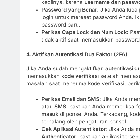
kecilnya, karena
username dan passw
Password yang Benar
: Jika Anda lupa 
login untuk mereset password Anda. I
password baru.
Periksa Caps Lock dan Num Lock
: Pas
tidak aktif saat memasukkan password
4.
Aktifkan Autentikasi Dua Faktor (2FA)
Jika Anda sudah mengaktifkan
autentikasi d
memasukkan
kode verifikasi
setelah memasu
masalah saat menerima kode verifikasi, perik
Periksa Email dan SMS
: Jika Anda mem
atau
SMS
, pastikan Anda memeriksa f
masuk
di ponsel Anda. Terkadang, kode
terhalang oleh pengaturan ponsel.
Cek Aplikasi Autentikator
: Jika Anda
Authenticator
, pastikan aplikasi ters