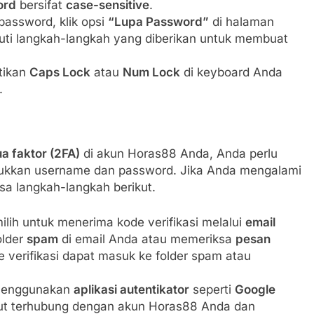
ord
bersifat
case-sensitive
.
password, klik opsi
“Lupa Password”
di halaman
kuti langkah-langkah yang diberikan untuk membuat
tikan
Caps Lock
atau
Num Lock
di keyboard Anda
.
ua faktor (2FA)
di akun Horas88 Anda, Anda perlu
kkan username dan password. Jika Anda mengalami
sa langkah-langkah berikut.
ilih untuk menerima kode verifikasi melalui
email
older
spam
di email Anda atau memeriksa
pesan
 verifikasi dapat masuk ke folder spam atau
 menggunakan
aplikasi autentikator
seperti
Google
ebut terhubung dengan akun Horas88 Anda dan