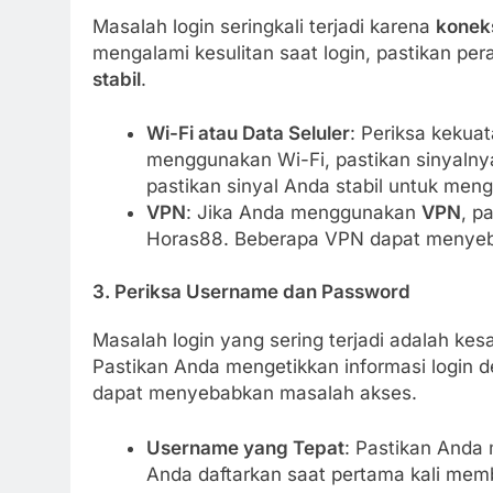
Masalah login seringkali terjadi karena
koneks
mengalami kesulitan saat login, pastikan pe
stabil
.
Wi-Fi atau Data Seluler
: Periksa kekua
menggunakan Wi-Fi, pastikan sinyalnya
pastikan sinyal Anda stabil untuk meng
VPN
: Jika Anda menggunakan
VPN
, p
Horas88. Beberapa VPN dapat menyeba
3.
Periksa Username dan Password
Masalah login yang sering terjadi adalah 
Pastikan Anda mengetikkan informasi login 
dapat menyebabkan masalah akses.
Username yang Tepat
: Pastikan And
Anda daftarkan saat pertama kali memb