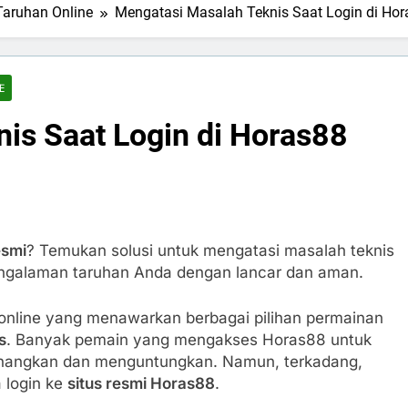
Taruhan Online
Mengatasi Masalah Teknis Saat Login di Ho
E
is Saat Login di Horas88
esmi
? Temukan solusi untuk mengatasi masalah teknis
 pengalaman taruhan Anda dengan lancar dan aman.
 online yang menawarkan berbagai pilihan permainan
s
. Banyak pemain yang mengakses Horas88 untuk
nangkan dan menguntungkan. Namun, terkadang,
 login ke
situs resmi Horas88
.