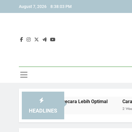
Skip
August 7, 2026
8:38:04 PM
to
content
Sat
Dapatkan S
ivasi Pengguna secara Lebih Optimal
Cara Mengatasi 
2 Weeks Ago
HEADLINES