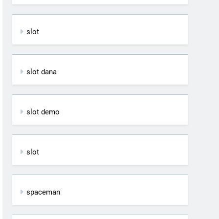
slot
slot dana
slot demo
slot
spaceman