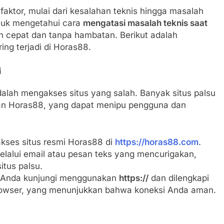
faktor, mulai dari kesalahan teknis hingga masalah
untuk mengetahui cara
mengatasi masalah teknis saat
 cepat dan tanpa hambatan. Berikut adalah
ing terjadi di Horas88.
i
alah mengakses situs yang salah. Banyak situs palsu
an Horas88, yang dapat menipu pengguna dan
kses situs resmi Horas88 di
https://horas88.com
.
elalui email atau pesan teks yang mencurigakan,
itus palsu.
g Anda kunjungi menggunakan
https://
dan dilengkapi
browser, yang menunjukkan bahwa koneksi Anda aman.