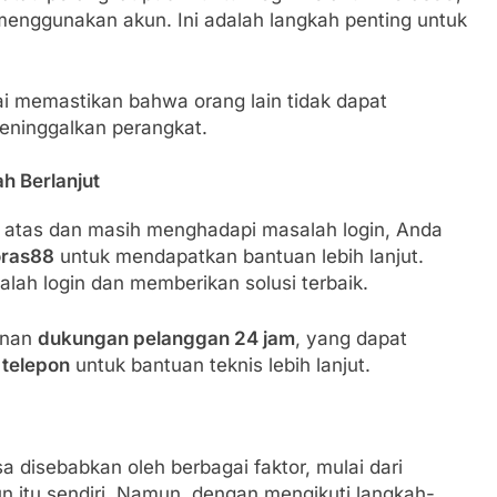
menggunakan akun. Ini adalah langkah penting untuk
ai memastikan bahwa orang lain tidak dapat
ninggalkan perangkat.
h Berlanjut
i atas dan masih menghadapi masalah login, Anda
oras88
untuk mendapatkan bantuan lebih lanjut.
ah login dan memberikan solusi terbaik.
anan
dukungan pelanggan 24 jam
, yang dapat
u
telepon
untuk bantuan teknis lebih lanjut.
a disebabkan oleh berbagai faktor, mulai dari
n itu sendiri. Namun, dengan mengikuti langkah-