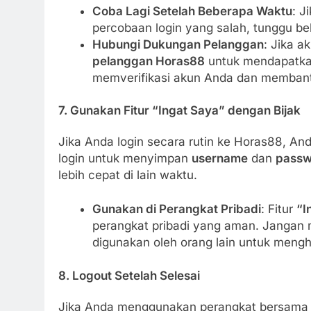
Coba Lagi Setelah Beberapa Waktu
: J
percobaan login yang salah, tunggu beb
Hubungi Dukungan Pelanggan
: Jika a
pelanggan Horas88
untuk mendapatkan
memverifikasi akun Anda dan memban
7.
Gunakan Fitur “Ingat Saya” dengan Bijak
Jika Anda login secara rutin ke Horas88, A
login untuk menyimpan
username
dan
passw
lebih cepat di lain waktu.
Gunakan di Perangkat Pribadi
: Fitur
“I
perangkat pribadi yang aman. Jangan 
digunakan oleh orang lain untuk menghin
8.
Logout Setelah Selesai
Jika Anda menggunakan perangkat bersama at