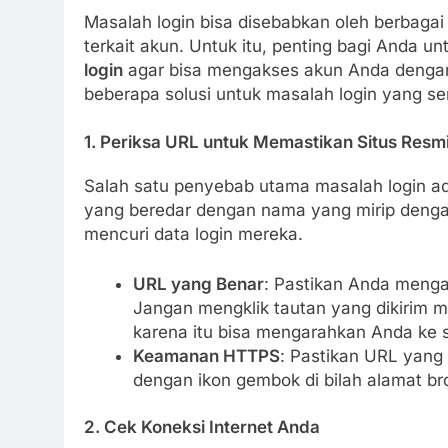
Masalah login bisa disebabkan oleh berbagai 
terkait akun. Untuk itu, penting bagi Anda 
login
agar bisa mengakses akun Anda dengan
beberapa solusi untuk masalah login yang ser
1.
Periksa URL untuk Memastikan Situs Resm
Salah satu penyebab utama masalah login ad
yang beredar dengan nama yang mirip deng
mencuri data login mereka.
URL yang Benar
: Pastikan Anda menga
Jangan mengklik tautan yang dikirim m
karena itu bisa mengarahkan Anda ke s
Keamanan HTTPS
: Pastikan URL yan
dengan ikon gembok di bilah alamat 
2.
Cek Koneksi Internet Anda