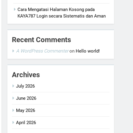
Cara Mengatasi Halaman Kosong pada
KAYA787 Login secara Sistematis dan Aman
Recent Comments
A WordPress Commenter
on
Hello world!
Archives
July 2026
June 2026
May 2026
April 2026