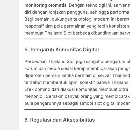
monitoring otomatis
. Dengan teknologi ini, serve
diri dengan lonjakan pengguna, sehingga performa t
Bagi pemain, dukungan teknologi modern ini berart
responsif dan pola permainan yang lebih konsisten.
membuat Thailand Slot berbeda dibandingkan serve
5. Pengaruh Komunitas Digital
Perbedaan Thailand Slot juga sangat dipengaruhi 
Forum dan media sosial kerap membicarakan penga
diperoleh pemain ketika bermain di server Thailand.
tersebut membentuk opini kolektif bahwa Thailand S
Efek domino dari diskusi komunitas membuat citra 
menonjol. Semakin banyak orang yang membicarak
pula pengaruhnya sebagai simbol slot digital moder
6. Regulasi dan Aksesibilitas