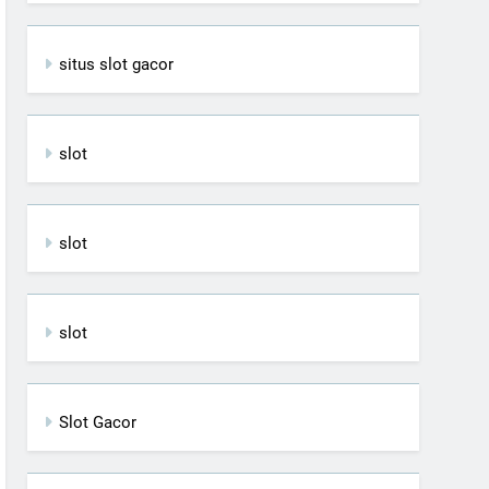
situs slot gacor
slot
slot
slot
Slot Gacor