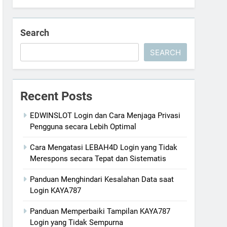
Search
SEARCH
Recent Posts
EDWINSLOT Login dan Cara Menjaga Privasi
Pengguna secara Lebih Optimal
Cara Mengatasi LEBAH4D Login yang Tidak
Merespons secara Tepat dan Sistematis
Panduan Menghindari Kesalahan Data saat
Login KAYA787
Panduan Memperbaiki Tampilan KAYA787
Login yang Tidak Sempurna