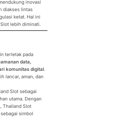
h mendukung inovasi
 diakses lintas
lasi ketat. Hal ini
lot lebih diminati.
in terletak pada
 keamanan data,
ri komunitas digital
.
h lancar, aman, dan
land Slot sebagai
lihan utama. Dengan
 Thailand Slot
 sebagai simbol