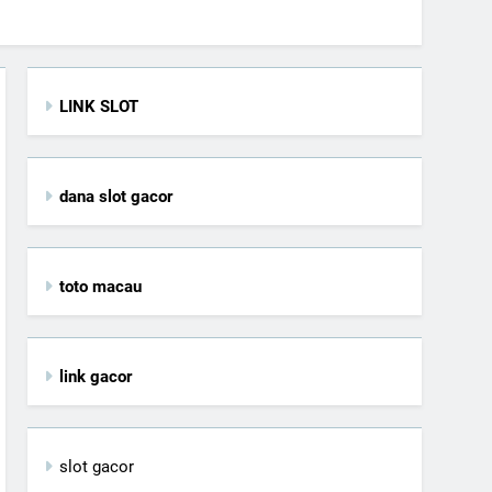
LINK SLOT
dana slot gacor
toto macau
link gacor
slot gacor