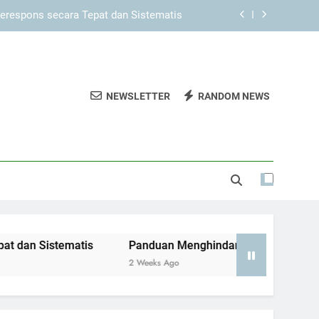
respons secara Tepat dan Sistematis
i Kesalahan Data saat Login KAYA787
n KAYA787 Login yang Tidak Sempurna
NEWSLETTER
RANDOM NEWS
rivasi Pengguna secara Lebih Optimal
respons secara Tepat dan Sistematis
al Untuk Transformasi Digital Bisnis Anda.
i Kesalahan Data saat Login KAYA787
n KAYA787 Login yang Tidak Sempurna
ematis
Panduan Menghindari Kesalahan Data saat Logi
2 Weeks Ago