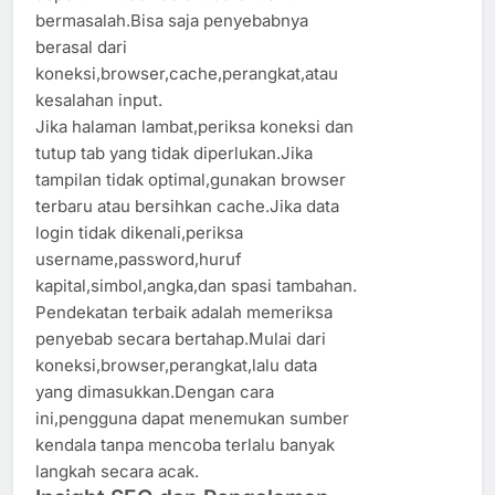
bermasalah.Bisa saja penyebabnya
berasal dari
koneksi,browser,cache,perangkat,atau
kesalahan input.
Jika halaman lambat,periksa koneksi dan
tutup tab yang tidak diperlukan.Jika
tampilan tidak optimal,gunakan browser
terbaru atau bersihkan cache.Jika data
login tidak dikenali,periksa
username,password,huruf
kapital,simbol,angka,dan spasi tambahan.
Pendekatan terbaik adalah memeriksa
penyebab secara bertahap.Mulai dari
koneksi,browser,perangkat,lalu data
yang dimasukkan.Dengan cara
ini,pengguna dapat menemukan sumber
kendala tanpa mencoba terlalu banyak
langkah secara acak.