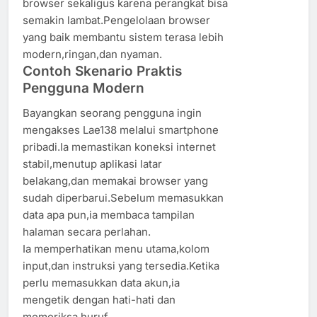
browser sekaligus karena perangkat bisa
semakin lambat.Pengelolaan browser
yang baik membantu sistem terasa lebih
modern,ringan,dan nyaman.
Contoh Skenario Praktis
Pengguna Modern
Bayangkan seorang pengguna ingin
mengakses Lae138 melalui smartphone
pribadi.Ia memastikan koneksi internet
stabil,menutup aplikasi latar
belakang,dan memakai browser yang
sudah diperbarui.Sebelum memasukkan
data apa pun,ia membaca tampilan
halaman secara perlahan.
Ia memperhatikan menu utama,kolom
input,dan instruksi yang tersedia.Ketika
perlu memasukkan data akun,ia
mengetik dengan hati-hati dan
memeriksa huruf