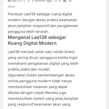
6b75111
3 months ago
0
18
mins
Panduan Lae138 sebagai ruang digital
modern dengan akses praktis,keamanan
akun,tampilan responsif,dan pengalaman
pengguna lebih terarah.
Mengenal Lae138 sebagai
Ruang Digital Modern
Lae138 menjadi salah satu istilah brand
yang sering dicari pengguna ketika ingin
memahami pengalaman digital yang lebih
praktis,stabil,dan mudah
digunakan.Dalam perkembangan akses
online,pengguna modern tidak hanya
membutuhkan halaman yang dapat
dibuka dengan cepat.Mereka juga
membutuhkan sistem yang jelas,tampilan
yang responsif,keamanan akun yang