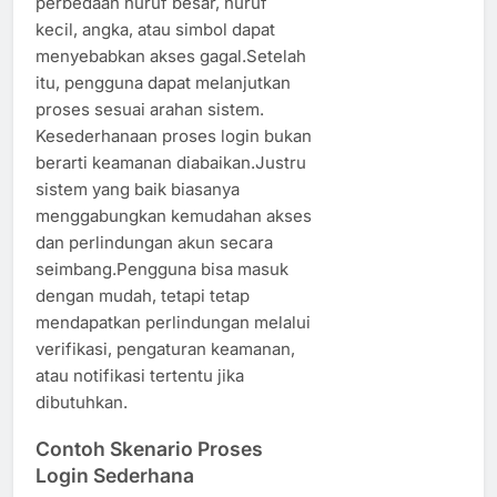
perbedaan huruf besar, huruf
kecil, angka, atau simbol dapat
menyebabkan akses gagal.Setelah
itu, pengguna dapat melanjutkan
proses sesuai arahan sistem.
Kesederhanaan proses login bukan
berarti keamanan diabaikan.Justru
sistem yang baik biasanya
menggabungkan kemudahan akses
dan perlindungan akun secara
seimbang.Pengguna bisa masuk
dengan mudah, tetapi tetap
mendapatkan perlindungan melalui
verifikasi, pengaturan keamanan,
atau notifikasi tertentu jika
dibutuhkan.
Contoh Skenario Proses
Login Sederhana