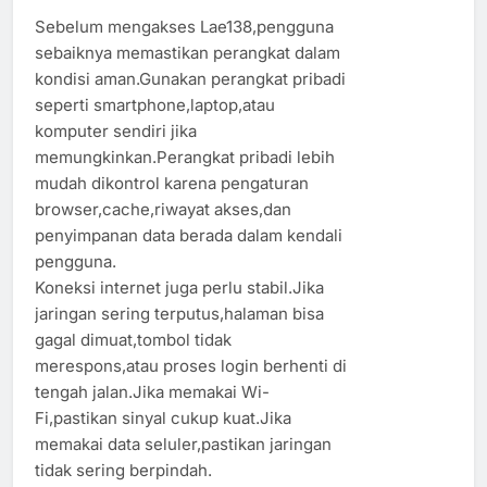
Sebelum mengakses Lae138,pengguna
sebaiknya memastikan perangkat dalam
kondisi aman.Gunakan perangkat pribadi
seperti smartphone,laptop,atau
komputer sendiri jika
memungkinkan.Perangkat pribadi lebih
mudah dikontrol karena pengaturan
browser,cache,riwayat akses,dan
penyimpanan data berada dalam kendali
pengguna.
Koneksi internet juga perlu stabil.Jika
jaringan sering terputus,halaman bisa
gagal dimuat,tombol tidak
merespons,atau proses login berhenti di
tengah jalan.Jika memakai Wi-
Fi,pastikan sinyal cukup kuat.Jika
memakai data seluler,pastikan jaringan
tidak sering berpindah.