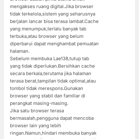
mengakses ruang digital.Jika browser
tidak terkelola,sistem yang seharusnya
berjalan lancar bisa terasa lambat.Cache
yang menumpuk,terlalu banyak tab
terbuka,atau browser yang belum
diperbarui dapat menghambat pemuatan
halaman.
Sebelum membuka Lae138,tutup tab
yang tidak diperlukan.Bersihkan cache
secara berkala,terutama jika halaman
terasa berat,tampilan tidak optimal,atau
tombol tidak merespons.Gunakan
browser yang stabil dan familiar di
perangkat masing-masing.
Jika satu browser terasa
bermasalah,pengguna dapat mencoba
browser lain yang lebih
ringan.Namun,hindari membuka banyak