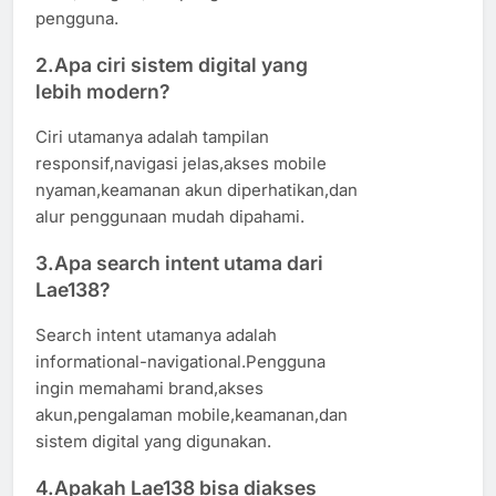
pengguna.
2.Apa ciri sistem digital yang
lebih modern?
Ciri utamanya adalah tampilan
responsif,navigasi jelas,akses mobile
nyaman,keamanan akun diperhatikan,dan
alur penggunaan mudah dipahami.
3.Apa search intent utama dari
Lae138?
Search intent utamanya adalah
informational-navigational.Pengguna
ingin memahami brand,akses
akun,pengalaman mobile,keamanan,dan
sistem digital yang digunakan.
4.Apakah Lae138 bisa diakses