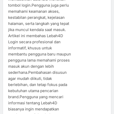
tombol login.Pengguna juga perlu
memahami keamanan akses,
kestabilan perangkat, kejelasan
halaman, serta langkah yang tepat
jika muncul kendala saat masuk.
Artikel ini membahas Lebah4D
Login secara profesional dan
informatif, khusus untuk
membantu pengguna baru maupun
pengguna lama memahami proses
masuk akun dengan lebih
sederhana.Pembahasan disusun
agar mudah diikuti, tidak
berlebihan, dan tetap fokus pada
kebutuhan utama pencarian
brand.Pengguna yang mencari
informasi tentang Lebah4D
biasanya ingin mendapatkan