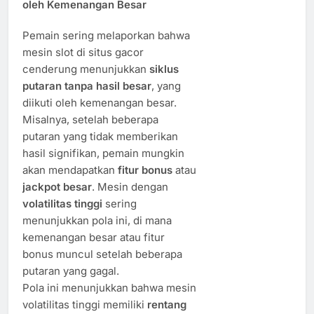
oleh Kemenangan Besar
Pemain sering melaporkan bahwa
mesin slot di situs gacor
cenderung menunjukkan
siklus
putaran tanpa hasil besar
, yang
diikuti oleh kemenangan besar.
Misalnya, setelah beberapa
putaran yang tidak memberikan
hasil signifikan, pemain mungkin
akan mendapatkan
fitur bonus
atau
jackpot besar
. Mesin dengan
volatilitas tinggi
sering
menunjukkan pola ini, di mana
kemenangan besar atau fitur
bonus muncul setelah beberapa
putaran yang gagal.
Pola ini menunjukkan bahwa mesin
volatilitas tinggi memiliki
rentang