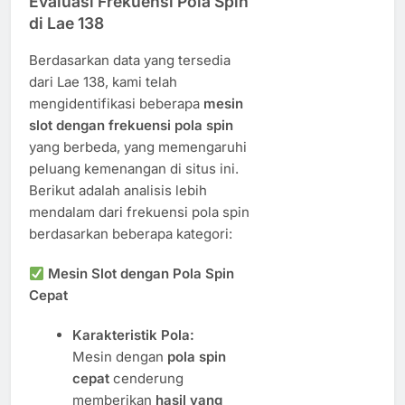
Evaluasi Frekuensi Pola Spin
di Lae 138
Berdasarkan data yang tersedia
dari Lae 138, kami telah
mengidentifikasi beberapa
mesin
slot dengan frekuensi pola spin
yang berbeda, yang memengaruhi
peluang kemenangan di situs ini.
Berikut adalah analisis lebih
mendalam dari frekuensi pola spin
berdasarkan beberapa kategori:
Mesin Slot dengan Pola Spin
Cepat
Karakteristik Pola:
Mesin dengan
pola spin
cepat
cenderung
memberikan
hasil yang