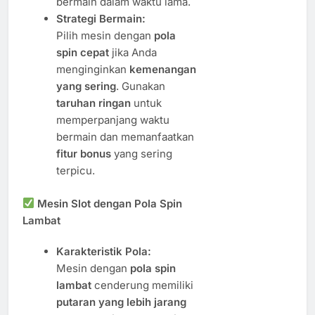
bermain dalam waktu lama.
Strategi Bermain:
Pilih mesin dengan
pola
spin cepat
jika Anda
menginginkan
kemenangan
yang sering
. Gunakan
taruhan ringan
untuk
memperpanjang waktu
bermain dan memanfaatkan
fitur bonus
yang sering
terpicu.
Mesin Slot dengan Pola Spin
Lambat
Karakteristik Pola:
Mesin dengan
pola spin
lambat
cenderung memiliki
putaran yang lebih jarang