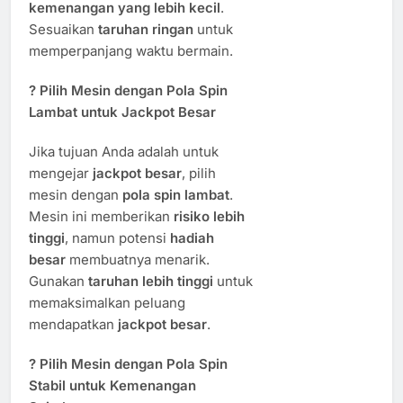
kemenangan yang lebih kecil
.
Sesuaikan
taruhan ringan
untuk
memperpanjang waktu bermain.
?
Pilih Mesin dengan Pola Spin
Lambat untuk Jackpot Besar
Jika tujuan Anda adalah untuk
mengejar
jackpot besar
, pilih
mesin dengan
pola spin lambat
.
Mesin ini memberikan
risiko lebih
tinggi
, namun potensi
hadiah
besar
membuatnya menarik.
Gunakan
taruhan lebih tinggi
untuk
memaksimalkan peluang
mendapatkan
jackpot besar
.
?
Pilih Mesin dengan Pola Spin
Stabil untuk Kemenangan