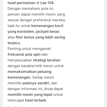
hasil permainan
di
Lae 138
.
Dengan memahami pola ini,
pemain dapat memilih mesin yang
sesuai dengan preferensi mereka,
baik itu untuk
kemenangan kecil
yang konsisten
,
jackpot besar
,
atau
fitur bonus yang lebih sering
terpicu
.
Penting untuk mengamati
frekuensi pola spin
dan
menyesuaikan
strategi taruhan
dengan karakteristik mesin untuk
memaksimalkan peluang
kemenangan
. Setiap mesin
memiliki
polanya sendiri
, dan
dengan informasi ini, Anda dapat
memilih mesin yang tepat
untuk
mencapai
hasil terbaik
.