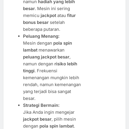
namun
hadiah yang lebih
besar
. Mesin ini sering
memicu
jackpot
atau
fitur
bonus besar
setelah
beberapa putaran.
Peluang Menang:
Mesin dengan
pola spin
lambat
menawarkan
peluang jackpot besar
,
namun dengan
risiko lebih
tinggi
. Frekuensi
kemenangan mungkin lebih
rendah, namun kemenangan
yang terjadi bisa sangat
besar.
Strategi Bermain:
Jika Anda ingin mengejar
jackpot besar
, pilih mesin
dengan
pola spin lambat
.