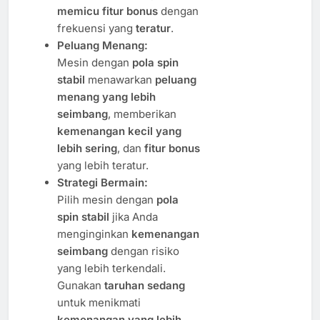
memicu fitur bonus
dengan
frekuensi yang
teratur
.
Peluang Menang:
Mesin dengan
pola spin
stabil
menawarkan
peluang
menang yang lebih
seimbang
, memberikan
kemenangan kecil yang
lebih sering
, dan
fitur bonus
yang lebih teratur.
Strategi Bermain:
Pilih mesin dengan
pola
spin stabil
jika Anda
menginginkan
kemenangan
seimbang
dengan risiko
yang lebih terkendali.
Gunakan
taruhan sedang
untuk menikmati
kemenangan yang lebih