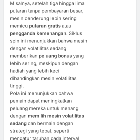
Misalnya, setelah tiga hingga lima
putaran tanpa pembayaran besar,
mesin cenderung lebih sering
memicu
putaran gratis
atau
pengganda kemenangan
. Siklus
spin ini menunjukkan bahwa mesin
dengan volatilitas sedang
memberikan
peluang bonus
yang
lebih sering, meskipun dengan
hadiah yang lebih kecil
dibandingkan mesin volatilitas
tinggi.
Pola ini menunjukkan bahwa
pemain dapat meningkatkan
peluang mereka untuk menang
dengan
memilih mesin volatilitas
sedang
dan bermain dengan
strategi yang tepat, seperti
mengatur taruhan pada interval