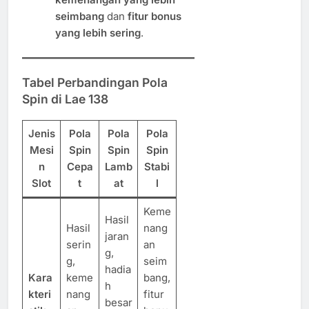
seimbang
dan
fitur bonus
yang lebih sering
.
Tabel Perbandingan Pola
Spin di Lae 138
Jenis
Pola
Pola
Pola
Mesi
Spin
Spin
Spin
n
Cepa
Lamb
Stabi
Slot
t
at
l
Keme
Hasil
Hasil
nang
jaran
serin
an
g,
g,
seim
hadia
Kara
keme
bang,
h
kteri
nang
fitur
besar