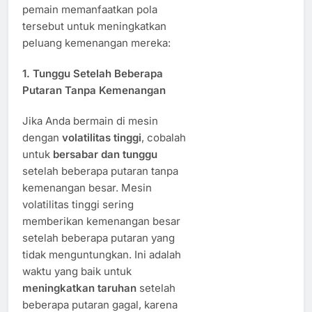
pemain memanfaatkan pola
tersebut untuk meningkatkan
peluang kemenangan mereka:
1.
Tunggu Setelah Beberapa
Putaran Tanpa Kemenangan
Jika Anda bermain di mesin
dengan
volatilitas tinggi
, cobalah
untuk
bersabar dan tunggu
setelah beberapa putaran tanpa
kemenangan besar. Mesin
volatilitas tinggi sering
memberikan kemenangan besar
setelah beberapa putaran yang
tidak menguntungkan. Ini adalah
waktu yang baik untuk
meningkatkan taruhan
setelah
beberapa putaran gagal, karena