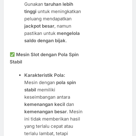
Gunakan
taruhan lebih
tinggi
untuk meningkatkan
peluang mendapatkan
jackpot besar
, namun
pastikan untuk
mengelola
saldo dengan bijak
.
Mesin Slot dengan Pola Spin
Stabil
Karakteristik Pola:
Mesin dengan
pola spin
stabil
memiliki
keseimbangan antara
kemenangan kecil
dan
kemenangan besar
. Mesin
ini tidak memberikan hasil
yang terlalu cepat atau
terlalu lambat, tetapi