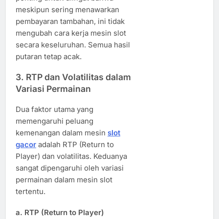
meskipun sering menawarkan
pembayaran tambahan, ini tidak
mengubah cara kerja mesin slot
secara keseluruhan. Semua hasil
putaran tetap acak.
3.
RTP dan Volatilitas dalam
Variasi Permainan
Dua faktor utama yang
memengaruhi peluang
kemenangan dalam mesin
slot
gacor
adalah RTP (Return to
Player) dan volatilitas. Keduanya
sangat dipengaruhi oleh variasi
permainan dalam mesin slot
tertentu.
a.
RTP (Return to Player)