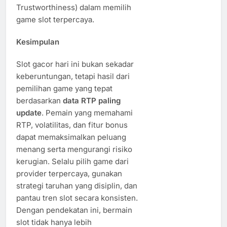
Trustworthiness) dalam memilih
game slot terpercaya.
Kesimpulan
Slot gacor hari ini bukan sekadar
keberuntungan, tetapi hasil dari
pemilihan game yang tepat
berdasarkan
data RTP paling
update
. Pemain yang memahami
RTP, volatilitas, dan fitur bonus
dapat memaksimalkan peluang
menang serta mengurangi risiko
kerugian. Selalu pilih game dari
provider terpercaya, gunakan
strategi taruhan yang disiplin, dan
pantau tren slot secara konsisten.
Dengan pendekatan ini, bermain
slot tidak hanya lebih