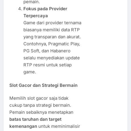
pemain.
Fokus pada Provider
Terpercaya
Game dari provider ternama
biasanya memiliki data RTP
yang transparan dan akurat.
Contohnya, Pragmatic Play,
PG Soft, dan Habanero
selalu menyediakan update
RTP resmi untuk setiap
game.
Slot Gacor dan Strategi Bermain
Memilih slot gacor saja tidak
cukup tanpa strategi bermain.
Pemain sebaiknya menetapkan
batas taruhan dan target
kemenangan
untuk meminimalisir