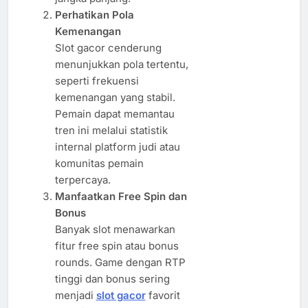
Perhatikan Pola
Kemenangan
Slot gacor cenderung
menunjukkan pola tertentu,
seperti frekuensi
kemenangan yang stabil.
Pemain dapat memantau
tren ini melalui statistik
internal platform judi atau
komunitas pemain
terpercaya.
Manfaatkan Free Spin dan
Bonus
Banyak slot menawarkan
fitur free spin atau bonus
rounds. Game dengan RTP
tinggi dan bonus sering
menjadi
slot gacor
favorit