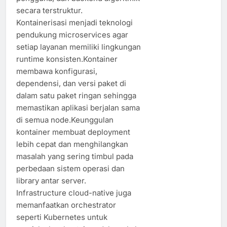
secara terstruktur.
Kontainerisasi menjadi teknologi
pendukung microservices agar
setiap layanan memiliki lingkungan
runtime konsisten.Kontainer
membawa konfigurasi,
dependensi, dan versi paket di
dalam satu paket ringan sehingga
memastikan aplikasi berjalan sama
di semua node.Keunggulan
kontainer membuat deployment
lebih cepat dan menghilangkan
masalah yang sering timbul pada
perbedaan sistem operasi dan
library antar server.
Infrastructure cloud-native juga
memanfaatkan orchestrator
seperti Kubernetes untuk