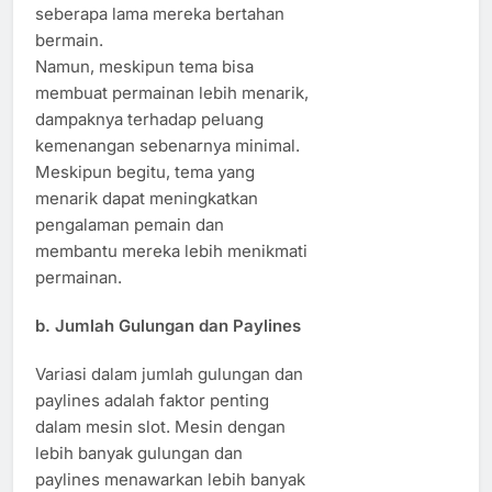
seberapa lama mereka bertahan
bermain.
Namun, meskipun tema bisa
membuat permainan lebih menarik,
dampaknya terhadap peluang
kemenangan sebenarnya minimal.
Meskipun begitu, tema yang
menarik dapat meningkatkan
pengalaman pemain dan
membantu mereka lebih menikmati
permainan.
b.
Jumlah Gulungan dan Paylines
Variasi dalam jumlah gulungan dan
paylines adalah faktor penting
dalam mesin slot. Mesin dengan
lebih banyak gulungan dan
paylines menawarkan lebih banyak