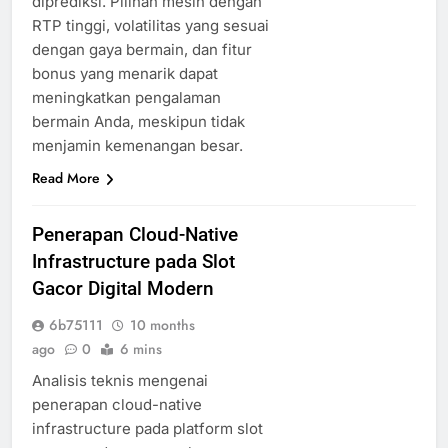
diprediksi. Pilihan mesin dengan
RTP tinggi, volatilitas yang sesuai
dengan gaya bermain, dan fitur
bonus yang menarik dapat
meningkatkan pengalaman
bermain Anda, meskipun tidak
menjamin kemenangan besar.
Read More
Penerapan Cloud-Native
Infrastructure pada Slot
Gacor Digital Modern
6b75111
10 months
ago
0
6 mins
Analisis teknis mengenai
penerapan cloud-native
infrastructure pada platform slot