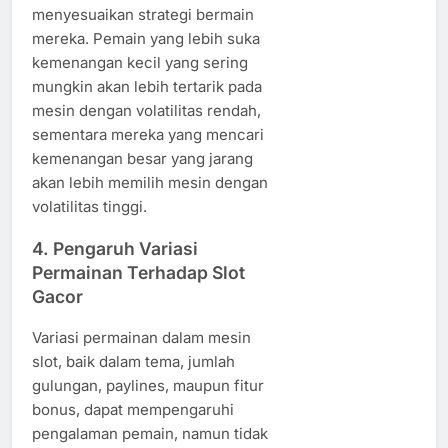
menyesuaikan strategi bermain
mereka. Pemain yang lebih suka
kemenangan kecil yang sering
mungkin akan lebih tertarik pada
mesin dengan volatilitas rendah,
sementara mereka yang mencari
kemenangan besar yang jarang
akan lebih memilih mesin dengan
volatilitas tinggi.
4.
Pengaruh Variasi
Permainan Terhadap Slot
Gacor
Variasi permainan dalam mesin
slot, baik dalam tema, jumlah
gulungan, paylines, maupun fitur
bonus, dapat mempengaruhi
pengalaman pemain, namun tidak