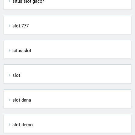
situs slot gacor
slot 777
situs slot
slot
slot dana
slot demo