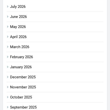
July 2026
June 2026
May 2026
April 2026
March 2026
February 2026
January 2026
December 2025
November 2025
October 2025
September 2025