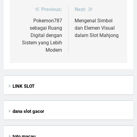
Previous:
Next:
Post
navigation
Pokemon787
Mengenal Simbol
sebagai Ruang
dan Elemen Visual
Digital dengan
dalam Slot Mahjong
Sistem yang Lebih
Modern
LINK SLOT
dana slot gacor
toto macau