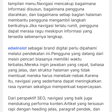
tampilan menu.Navigasi mencakup bagaimana
informasi disusun, bagaimana pengguna
diarahkan, dan bagaimana setiap bagian halaman
membantu pengguna mengambil langkah
berikutnya.Jika navigasi terlalu rumit, pengguna
dapat merasa ragu meskipun informasi yang
tersedia sebenarnya lengkap.
edwinslot
sebagai brand digital perlu dipahami
melalui pendekatan ini.Pengguna yang datang dari
mesin pencari biasanya memiliki waktu
terbatas.Mereka ingin jawaban yang cepat, bahasa
yang jelas, dan struktur halaman yang tidak
membuat mereka harus menebak-nebak.Karena
itu, navigasi yang sederhana dapat meningkatkan
rasa nyaman sekaligus memperkuat kepercayaan.
Dari perspektif SEO, navigasi yang baik juga
mendukung performa konten.Artikel yang tersusun
rapi dengan heading jelas, paragraf pendek, dan