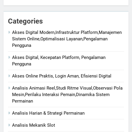
Categories
Akses Digital Modern,Infrastruktur Platform,Manajemen
Sistem Online,Optimalisasi Layanan,Pengalaman
Pengguna
Akses Digital, Kecepatan Platform, Pengalaman
Pengguna
Akses Online Praktis, Login Aman, Efisiensi Digital
Analisis Animasi Reel,Studi Ritme Visual,Observasi Pola
Mesin,Perilaku Interaksi Pemain,Dinamika Sistem
Permainan
Analisis Harian & Strategi Permainan
Analisis Mekanik Slot