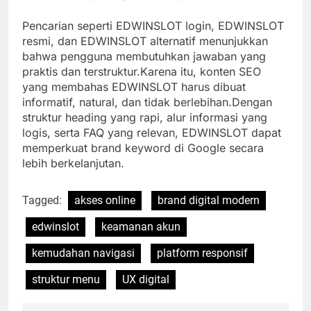
Pencarian seperti EDWINSLOT login, EDWINSLOT
resmi, dan EDWINSLOT alternatif menunjukkan
bahwa pengguna membutuhkan jawaban yang
praktis dan terstruktur.Karena itu, konten SEO
yang membahas EDWINSLOT harus dibuat
informatif, natural, dan tidak berlebihan.Dengan
struktur heading yang rapi, alur informasi yang
logis, serta FAQ yang relevan, EDWINSLOT dapat
memperkuat brand keyword di Google secara
lebih berkelanjutan.
Tagged:
akses online
brand digital modern
edwinslot
keamanan akun
kemudahan navigasi
platform responsif
struktur menu
UX digital