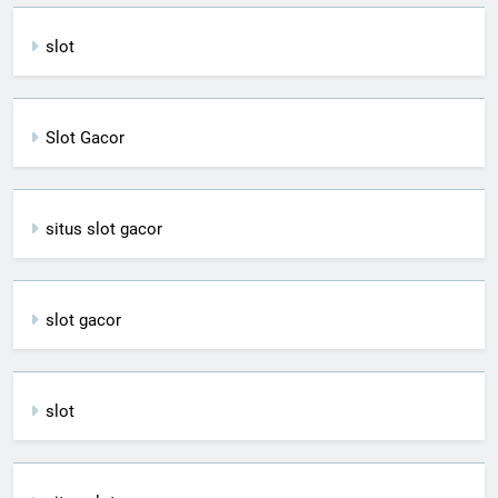
slot
Slot Gacor
situs slot gacor
slot gacor
slot