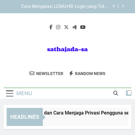
Skip
Panduan Menghindari Kesalahan Data saat Login
to
KAYA787
content
Panduan Memperbaiki Tampilan KAYA787 Login
yang Tidak Sempurna
EDWINSLOT Login dan Cara Menjaga Privasi
Pengguna secara Lebih Optimal
Cara Mengatasi LEBAH4D Login yang Tidak
Merespons secara Tepat dan Sistematis
Panduan Menghindari Kesalahan Data saat Login
KAYA787
Sathajada SA
Dapatkan Solusi Teknologi Terkini Dari
Panduan Memperbaiki Tampilan KAYA787 Login
NEWSLETTER
RANDOM NEWS
yang Tidak Sempurna
Sathajada SA. Konsultan Profesional Untuk
Transformasi Digital Bisnis Anda.
MENU
WINSLOT Login dan Cara Menjaga Privasi Pengguna secara Le
HEADLINES
eeks Ago