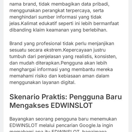
nama brand, tidak membagikan data pribadi,
menggunakan perangkat terpercaya, serta
menghindari sumber informasi yang tidak
jelas.Kalimat edukatif seperti ini lebih bermanfaat
dibanding klaim keamanan yang berlebihan.
Brand yang profesional tidak perlu menjanjikan
sesuatu secara ekstrem.Kepercayaan justru
tumbuh dari penjelasan yang realistis, konsisten,
dan mudah diterapkan.Pengguna akan lebih
menghargai informasi yang membantu mereka
memahami risiko dan kebiasaan aman dalam
menggunakan layanan digital.
Skenario Praktis: Pengguna Baru
Mengakses EDWINSLOT
Bayangkan seorang pengguna baru menemukan
EDWINSLOT melalui pencarian Google.Ia ingin
memahami apa itu EDWINSLOT, bagaimana