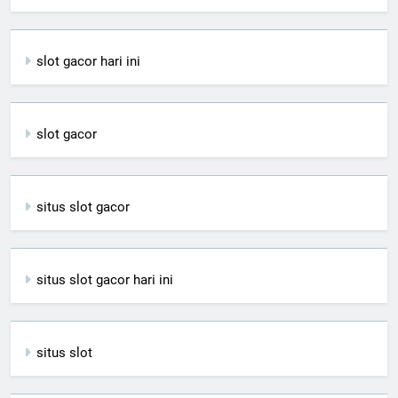
slot gacor hari ini
slot gacor
situs slot gacor
situs slot gacor hari ini
situs slot