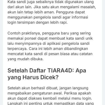
Kata sandi juga sebaiknya tidak digunakan ulang
dari akun lain. Jika satu akun mengalami masalah,
akun lain tetap lebih aman. Pengguna dapat
menggunakan pengelola sandi agar informasi
login tersimpan dengan lebih rapi.
Contoh praktisnya, pengguna baru yang sering
memakai ponsel dapat membuat kata sandi unik
lalu menyimpannya di aplikasi pengelola sandi
terpercaya. Cara ini lebih aman dibandingkan
mencatat kata sandi di pesan biasa atau catatan
yang mudah dibuka.
Setelah Daftar TIARA4D: Apa
yang Harus Dicek?
Setelah akun berhasil dibuat, jangan langsung
mengabaikan pengaturan awal. Periksa apakah
akun dapat diakses kembali melalui menu login.
Langkah ini penting untuk memastikan data yang