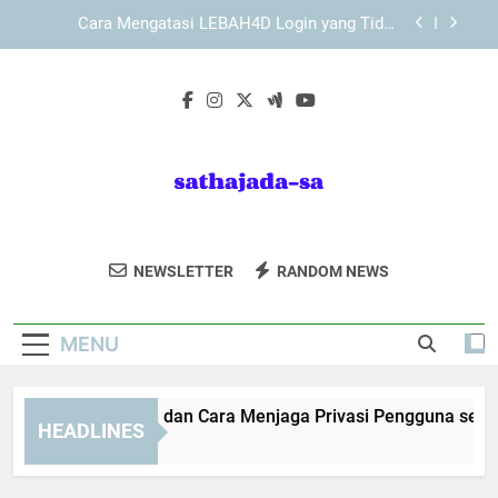
Skip
Panduan Menghindari Kesalahan Data saat Login
to
KAYA787
content
Panduan Memperbaiki Tampilan KAYA787 Login
yang Tidak Sempurna
EDWINSLOT Login dan Cara Menjaga Privasi
Pengguna secara Lebih Optimal
Cara Mengatasi LEBAH4D Login yang Tidak
Merespons secara Tepat dan Sistematis
Panduan Menghindari Kesalahan Data saat Login
KAYA787
Sathajada SA
Dapatkan Solusi Teknologi Terkini Dari
Panduan Memperbaiki Tampilan KAYA787 Login
NEWSLETTER
RANDOM NEWS
yang Tidak Sempurna
Sathajada SA. Konsultan Profesional Untuk
Transformasi Digital Bisnis Anda.
MENU
WINSLOT Login dan Cara Menjaga Privasi Pengguna secara L
HEADLINES
Weeks Ago