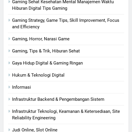
Gaming Sehat Kesehatan Mental Manajemen Waktu
Hiburan Digital Tips Gaming
Gaming Strategy, Game Tips, Skill Improvement, Focus
and Efficiency
Gaming, Horror, Narasi Game
Gaming, Tips & Trik, Hiburan Sehat
Gaya Hidup Digital & Gaming Ringan
Hukum & Teknologi Digital
Informasi
Infrastruktur Backend & Pengembangan Sistem
Infrastruktur Teknologi, Keamanan & Ketersediaan, Site
Reliability Engineering
Judi Online, Slot Online