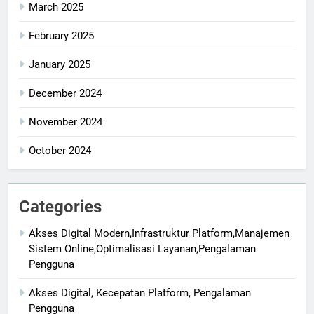
March 2025
February 2025
January 2025
December 2024
November 2024
October 2024
Categories
Akses Digital Modern,Infrastruktur Platform,Manajemen
Sistem Online,Optimalisasi Layanan,Pengalaman
Pengguna
Akses Digital, Kecepatan Platform, Pengalaman
Pengguna