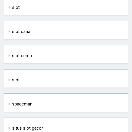
slot
slot dana
slot demo
slot
spaceman
situs slot gacor