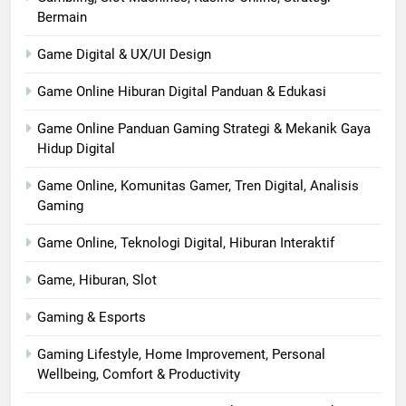
Bermain
Game Digital & UX/UI Design
Game Online Hiburan Digital Panduan & Edukasi
Game Online Panduan Gaming Strategi & Mekanik Gaya
Hidup Digital
Game Online, Komunitas Gamer, Tren Digital, Analisis
Gaming
Game Online, Teknologi Digital, Hiburan Interaktif
Game, Hiburan, Slot
Gaming & Esports
Gaming Lifestyle, Home Improvement, Personal
Wellbeing, Comfort & Productivity