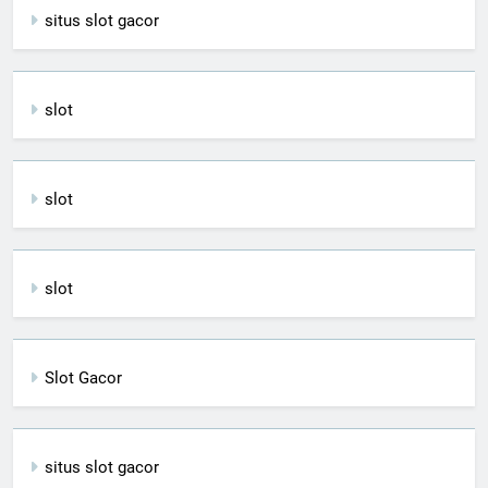
situs slot gacor
slot
slot
slot
Slot Gacor
situs slot gacor