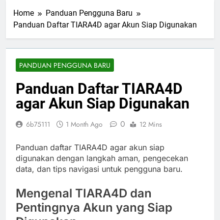
Home
Panduan Pengguna Baru
Panduan Daftar TIARA4D agar Akun Siap Digunakan
PANDUAN PENGGUNA BARU
Panduan Daftar TIARA4D
agar Akun Siap Digunakan
0
6b75111
1 Month Ago
12 Mins
Panduan daftar TIARA4D agar akun siap
digunakan dengan langkah aman, pengecekan
data, dan tips navigasi untuk pengguna baru.
Mengenal TIARA4D dan
Pentingnya Akun yang Siap